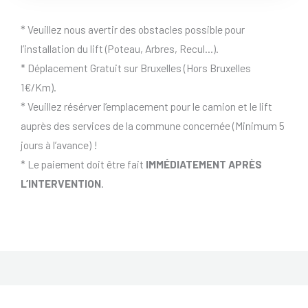
* Veuillez nous avertir des obstacles possible pour
l’installation du lift (Poteau, Arbres, Recul…).
* Déplacement Gratuit sur Bruxelles (Hors Bruxelles
1€/Km).
* Veuillez résérver l’emplacement pour le camion et le lift
auprès des services de la commune concernée (Minimum 5
jours à l’avance) !
* Le paiement doit être fait
IMMÉDIATEMENT APRÈS
L’INTERVENTION
.