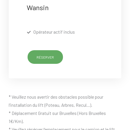
Wansin
Opérateur actif inclus
RÉSERVER
* Veuillez nous avertir des obstacles possible pour
l’installation du lift (Poteau, Arbres, Recul…).
* Déplacement Gratuit sur Bruxelles (Hors Bruxelles
1€/Km).
* Veuillez résérver l’emplacement pour le camion et le lift