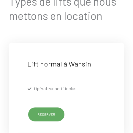
Types de lifts que nous
mettons en location
Lift normal à Wansin
Opérateur actif inclus
RÉSERVER