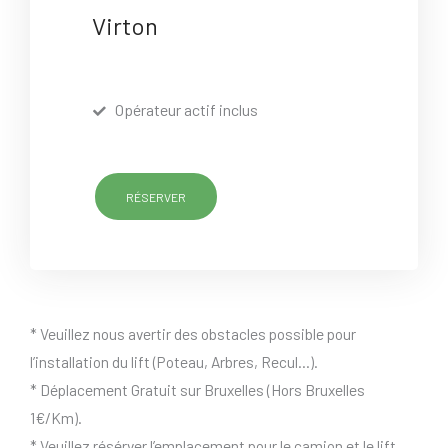
Virton
Opérateur actif inclus
RÉSERVER
* Veuillez nous avertir des obstacles possible pour
l’installation du lift (Poteau, Arbres, Recul…).
* Déplacement Gratuit sur Bruxelles (Hors Bruxelles
1€/Km).
* Veuillez résérver l’emplacement pour le camion et le lift