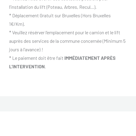
l’installation du lift (Poteau, Arbres, Recul…).
* Déplacement Gratuit sur Bruxelles (Hors Bruxelles
1€/Km).
* Veuillez résérver l’emplacement pour le camion et le lift
auprès des services de la commune concernée (Minimum 5
jours à l’avance) !
* Le paiement doit être fait
IMMÉDIATEMENT APRÈS
L’INTERVENTION
.