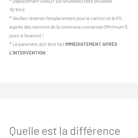
* Déplacement Gratuit sur Bruxelles (Hors Bruxelles
1€/Km).
* Veuillez résérver l’emplacement pour le camion et le lift
auprès des services de la commune concernée (Minimum 5
jours à l’avance) !
* Le paiement doit être fait
IMMÉDIATEMENT APRÈS
L’INTERVENTION
.
Quelle est la différence