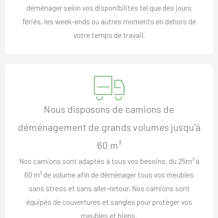
déménager selon vos disponibilités tel que des jours
fériés, les week-ends ou autres moments en dehors de
votre temps de travail.
Nous disposons de camions de
déménagement de grands volumes jusqu'à
60 m³
Nos camions sont adaptés à tous vos besoins, du 25m³ à
60 m³ de volume afin de déménager tous vos meubles
sans stress et sans aller-retour. Nos camions sont
équipés de couvertures et sangles pour protéger vos
meubles et biens.