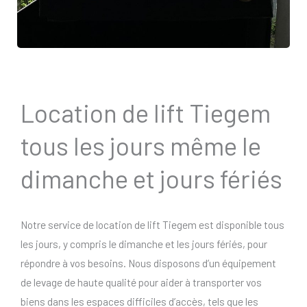
Location de lift Tiegem
tous les jours même le
dimanche et jours fériés
Notre service de location de lift Tiegem est disponible tous
les jours, y compris le dimanche et les jours fériés, pour
répondre à vos besoins. Nous disposons d’un équipement
de levage de haute qualité pour aider à transporter vos
biens dans les espaces difficiles d’accès, tels que les