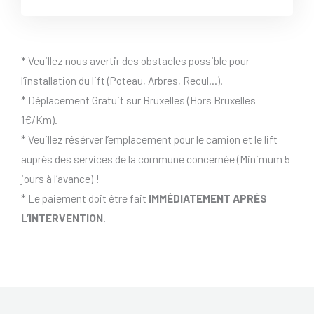
* Veuillez nous avertir des obstacles possible pour
l’installation du lift (Poteau, Arbres, Recul…).
* Déplacement Gratuit sur Bruxelles (Hors Bruxelles
1€/Km).
* Veuillez résérver l’emplacement pour le camion et le lift
auprès des services de la commune concernée (Minimum 5
jours à l’avance) !
* Le paiement doit être fait
IMMÉDIATEMENT APRÈS
L’INTERVENTION
.