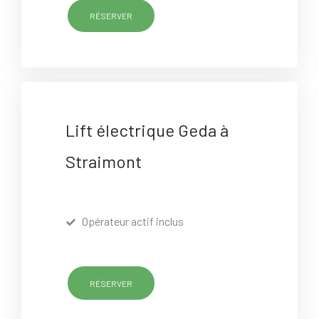
RÉSERVER
Lift électrique Geda à
Straimont
Opérateur actif inclus
RÉSERVER