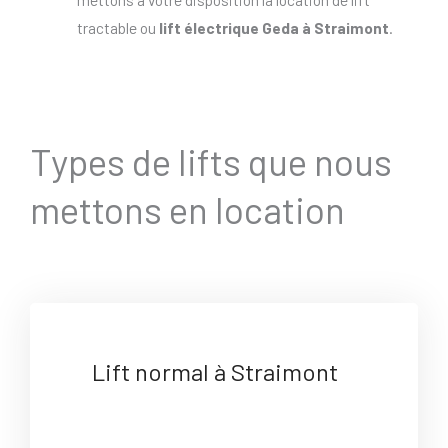
tractable ou
lift électrique Geda à Straimont
.
Types de lifts que nous
mettons en location
Lift normal à Straimont