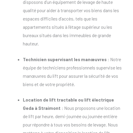
disposons d’un équipement de levage de haute
qualité pour aider à transporter vos biens dans les
espaces difficiles d’accès, tels que les
appartements situés à l’étage supérieur ou les
bureaux situés dans les immeubles de grande
hauteur.
Technicien supervisant les manœuvres
: Notre
équipe de techniciens professionnels supervise les
manœuvres du lift pour assurer la sécurité de vos
biens et de votre propriété.
Location de lift tractable
ou
lift électrique
Geda à Straimont
: Nous proposons une location
de lift par heure, demi-journée ou journée entière
pour répondre à tous vos besoins de levage. Nous
mettons à votre disposition la location de lift