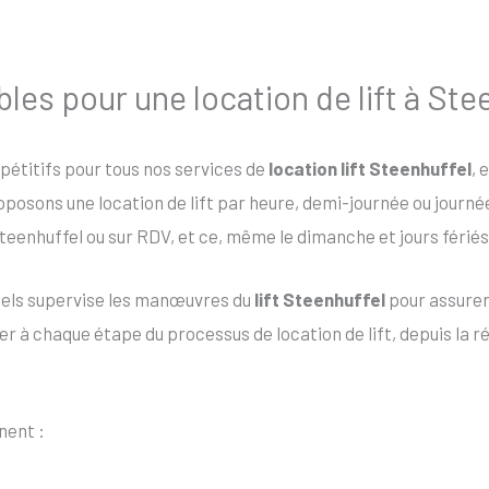
ibles pour une location de lift à Ste
mpétitifs pour tous nos services de
location lift Steenhuffel
, 
roposons une location de lift par heure, demi-journée ou journ
teenhuffel ou sur RDV, et ce, même le dimanche et jours fériés
nels supervise les manœuvres du
lift Steenhuffel
pour assurer 
 à chaque étape du processus de location de lift, depuis la rése
nent :