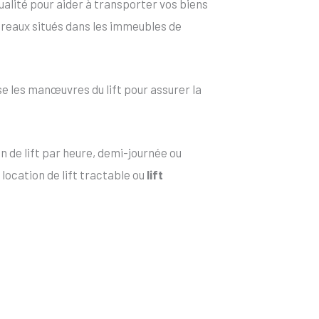
alité pour aider à transporter vos biens
bureaux situés dans les immeubles de
e les manœuvres du lift pour assurer la
n de lift par heure, demi-journée ou
location de lift tractable ou
lift