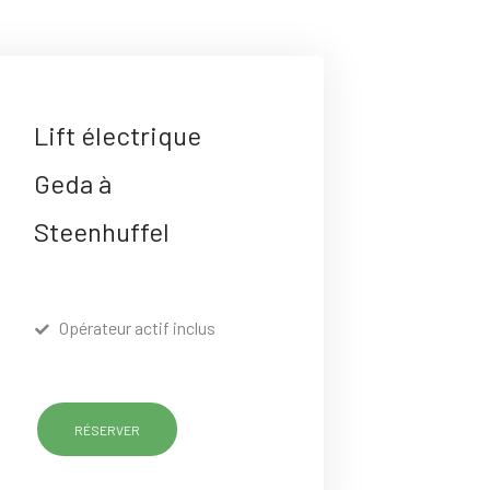
Lift électrique
Geda à
Steenhuffel
Opérateur actif inclus
RÉSERVER