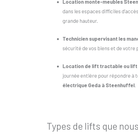
Location monte-meubles Steen
dans les espaces difficiles d’accè
grande hauteur.
Technicien supervisant les ma
sécurité de vos biens et de votre 
Location de lift tractable
ou
lif
journée entière pour répondre à to
électrique Geda à Steenhuffel
.
Types de lifts que nou