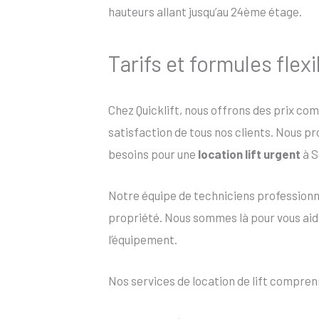
hauteurs allant jusqu’au 24ème étage.
Tarifs et formules flex
Chez Quicklift, nous offrons des prix co
satisfaction de tous nos clients. Nous p
besoins pour une
location lift urgent
à S
Notre équipe de techniciens profession
propriété. Nous sommes là pour vous aider
l’équipement.
Nos services de location de lift compren