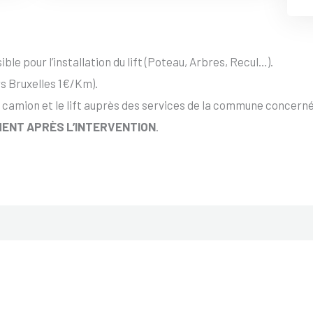
ble pour l’installation du lift (Poteau, Arbres, Recul…).
s Bruxelles 1€/Km).
 camion et le lift auprès des services de la commune concernée
ENT APRÈS L’INTERVENTION
.