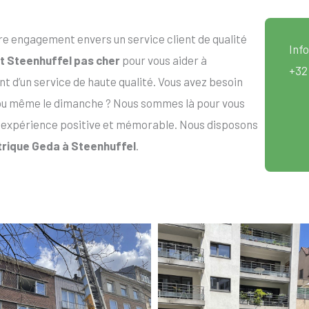
re engagement envers un service client de qualité
Info
ift Steenhuffel pas cher
pour vous aider à
+32
t d’un service de haute qualité. Vous avez besoin
ou même le dimanche ? Nous sommes là pour vous
 expérience positive et mémorable. Nous disposons
ctrique Geda à Steenhuffel
.