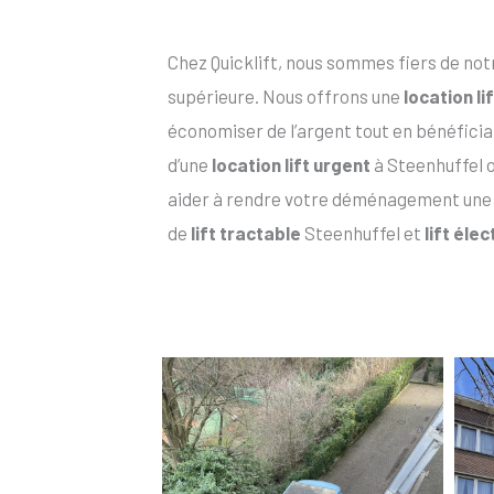
Chez Quicklift, nous sommes fiers de not
supérieure. Nous offrons une
location l
économiser de l’argent tout en bénéfician
d’une
location lift urgent
à Steenhuffel 
aider à rendre votre déménagement une
de
lift tractable
Steenhuffel et
lift éle