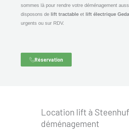
sommes là pour rendre votre déménagement aussi 
disposons de
lift tractable
et
lift électrique Ged
urgents ou sur RDV.
Réservation
Location lift à Steenhu
déménagement