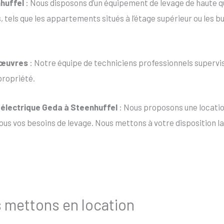
huffel
: Nous disposons d’un équipement de levage de haute qu
s, tels que les appartements situés à l’étage supérieur ou les 
nœuvres
: Notre équipe de techniciens professionnels supervis
propriété.
t électrique Geda à Steenhuffel
: Nous proposons une locatio
us vos besoins de levage. Nous mettons à votre disposition la 
s mettons en location