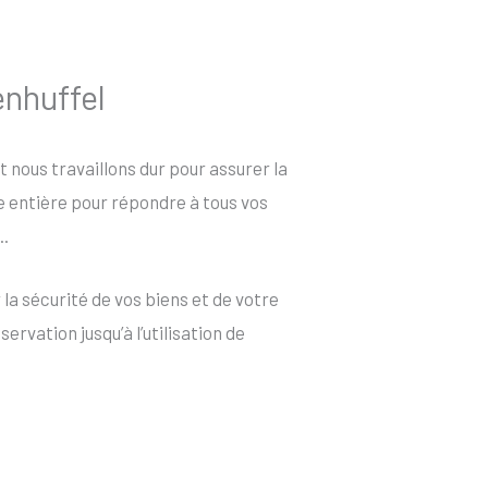
enhuffel
et nous travaillons dur pour assurer la
ée entière pour répondre à tous vos
..
la sécurité de vos biens et de votre
rvation jusqu’à l’utilisation de