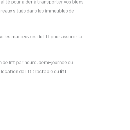
alité pour aider à transporter vos biens
bureaux situés dans les immeubles de
e les manœuvres du lift pour assurer la
 de lift par heure, demi-journée ou
location de lift tractable ou
lift