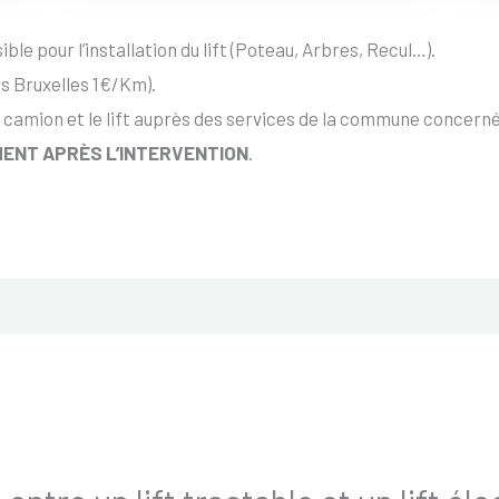
ble pour l’installation du lift (Poteau, Arbres, Recul…).
s Bruxelles 1€/Km).
 camion et le lift auprès des services de la commune concernée
ENT APRÈS L’INTERVENTION
.