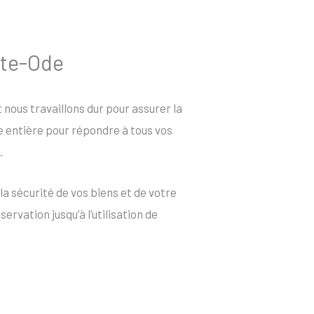
inte-Ode
et nous travaillons dur pour assurer la
ée entière pour répondre à tous vos
.
la sécurité de vos biens et de votre
rvation jusqu’à l’utilisation de