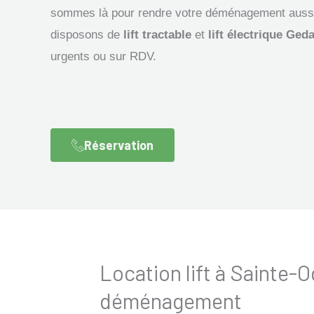
sommes là pour rendre votre déménagement aussi 
disposons de
lift tractable
et
lift électrique Ged
urgents ou sur RDV.
Réservation
Location lift à Sainte
déménagement