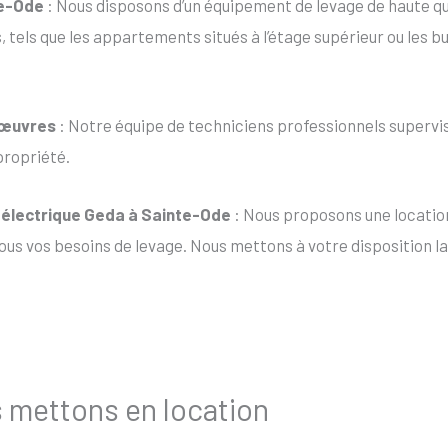
te-Ode
: Nous disposons d’un équipement de levage de haute qu
s, tels que les appartements situés à l’étage supérieur ou les 
nœuvres
: Notre équipe de techniciens professionnels supervis
propriété.
t électrique Geda à Sainte-Ode
: Nous proposons une location
us vos besoins de levage. Nous mettons à votre disposition la 
s mettons en location