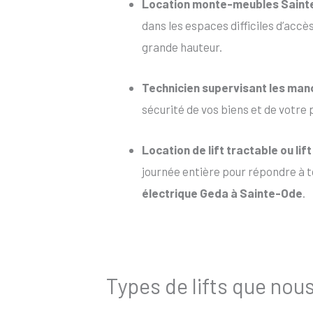
Location monte-meubles Sain
dans les espaces difficiles d’accè
grande hauteur.
Technicien supervisant les ma
sécurité de vos biens et de votre 
Location de lift tractable
ou
lif
journée entière pour répondre à to
électrique Geda à Sainte-Ode
.
Types de lifts que nou