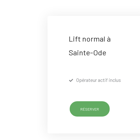
Lift normal à
Sainte-Ode
Opérateur actif inclus
RÉSERVER