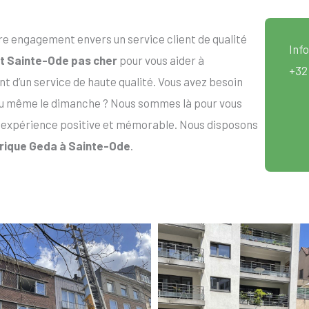
re engagement envers un service client de qualité
Info
ift Sainte-Ode pas cher
pour vous aider à
+32
t d’un service de haute qualité. Vous avez besoin
u même le dimanche ? Nous sommes là pour vous
 expérience positive et mémorable. Nous disposons
ctrique Geda à Sainte-Ode
.