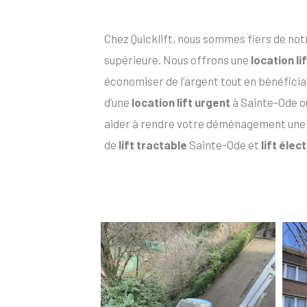
Chez Quicklift, nous sommes fiers de not
supérieure. Nous offrons une
location l
économiser de l’argent tout en bénéfician
d’une
location lift urgent
à Sainte-Ode o
aider à rendre votre déménagement une
de
lift tractable
Sainte-Ode et
lift éle