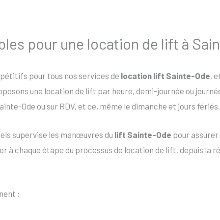
ibles pour une location de lift à Sa
mpétitifs pour tous nos services de
location lift Sainte-Ode
, 
roposons une location de lift par heure, demi-journée ou journ
ainte-Ode ou sur RDV, et ce, même le dimanche et jours fériés.
nels supervise les manœuvres du
lift Sainte-Ode
pour assurer 
 à chaque étape du processus de location de lift, depuis la rése
nent :