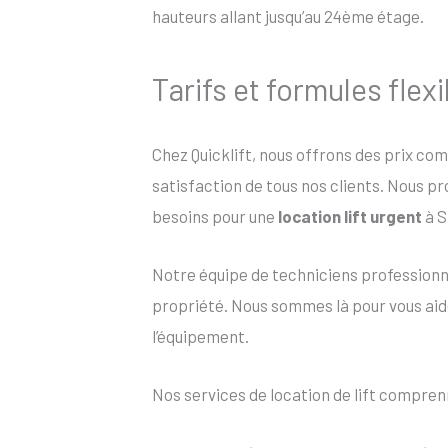
hauteurs allant jusqu’au 24ème étage.
Tarifs et formules flex
Chez Quicklift, nous offrons des prix co
satisfaction de tous nos clients. Nous p
besoins pour une
location lift urgent
à S
Notre équipe de techniciens profession
propriété. Nous sommes là pour vous aider
l’équipement.
Nos services de location de lift compren