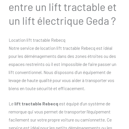
entre un lift tractable et
un lift électrique Geda ?
Location lift tractable Rebecq
Notre service de location lift tractable Rebecq est idéal
pour les déménagements dans des zones étroites ou des
espaces restreints où il est impossible de faire passer un
lift conventionnel. Nous disposons d’un équipement de
levage de haute qualité pour vous aider à transporter vos
biens en toute sécurité et efficacement.
Le
lift tractable Rebecq
est équipé d’un système de
remorque qui vous permet de transporter l’équipement
facilement sur votre propre voiture ou camionnette. Ce
service est idéal pour les petits déménagements ou les