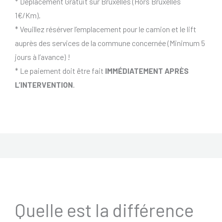
* Déplacement Gratuit sur Bruxelles (Hors Bruxelles
1€/Km).
* Veuillez résérver l’emplacement pour le camion et le lift
auprès des services de la commune concernée (Minimum 5
jours à l’avance) !
* Le paiement doit être fait
IMMÉDIATEMENT APRÈS
L’INTERVENTION
.
Quelle est la différence