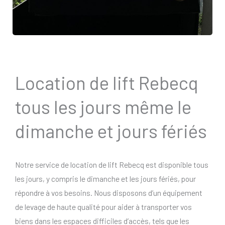
Location de lift Rebecq
tous les jours même le
dimanche et jours fériés
Notre service de location de lift Rebecq est disponible tous
les jours, y compris le dimanche et les jours fériés, pour
répondre à vos besoins. Nous disposons d’un équipement
de levage de haute qualité pour aider à transporter vos
biens dans les espaces difficiles d’accès, tels que les