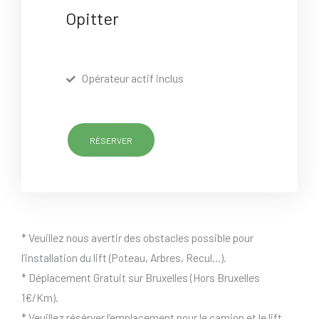
Opitter
Opérateur actif inclus
RÉSERVER
* Veuillez nous avertir des obstacles possible pour
l’installation du lift (Poteau, Arbres, Recul…).
* Déplacement Gratuit sur Bruxelles (Hors Bruxelles
1€/Km).
* Veuillez résérver l’emplacement pour le camion et le lift