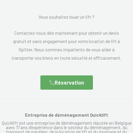
Vous souhaitez louer un lift ?
Contactez-nous dès maintenant pour obtenir un devis
gratuit et sans engagement pour votre location de lift à
Opitter. Nous sommes impatients de vous aider à
transporter vos biens en toute sécurité et efficacement.
Réservation
Entreprise de déménagement Quicklift
Quicklift est une entreprise de déménagement réputée en Belgique
avec 17 ans d’expérience dans le secteur du déménagement, du
transport de meubles, de la location de lift et du montage et du