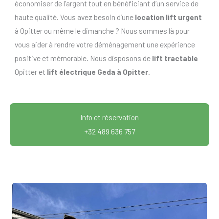
économiser de l’argent tout en bénéficiant d’un service de
haute qualité. Vous avez besoin d’une
location lift urgent
à Opitter ou même le dimanche ? Nous sommes là pour
vous aider à rendre votre déménagement une expérience
positive et mémorable. Nous disposons de
lift tractable
Opitter et
lift électrique Geda à Opitter
.
Info et réservation
+32 489 636 757