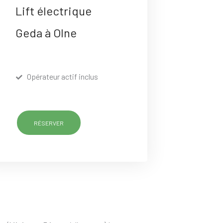
Lift électrique
Geda à Olne
Opérateur actif inclus
RÉSERVER