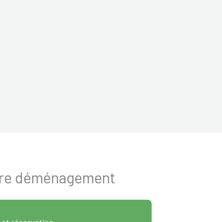
otre déménagement
 et réservation