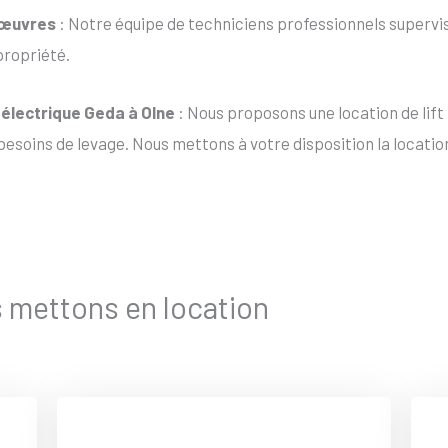
nœuvres
: Notre équipe de techniciens professionnels supervis
propriété.
t électrique Geda à Olne
: Nous proposons une location de lift
esoins de levage. Nous mettons à votre disposition la location
s mettons en location