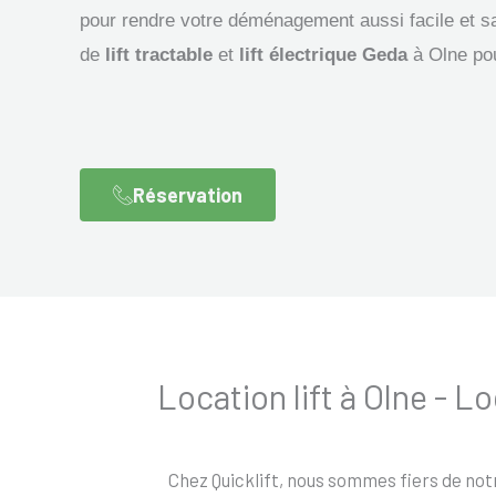
pour rendre votre déménagement aussi facile et s
de
lift tractable
et
lift électrique Geda
à Olne pou
Réservation
Location lift à Olne -
Chez Quicklift, nous sommes fiers de not