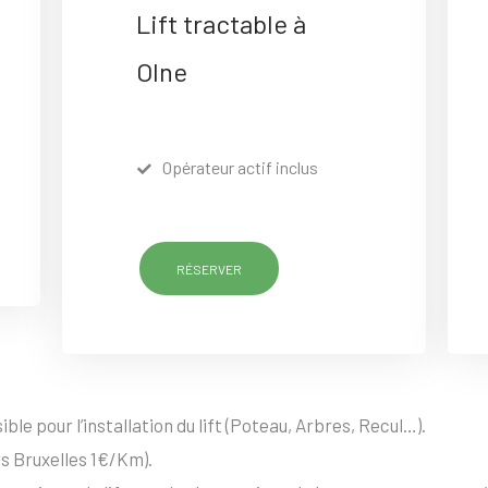
Lift tractable à
Olne
Opérateur actif inclus
RÉSERVER
ble pour l’installation du lift (Poteau, Arbres, Recul…).
s Bruxelles 1€/Km).