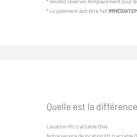
* Veuillez résérver l’emplacement pour le
* Le paiement doit être fait
IMMÉDIATEM
Quelle est la différence
Location lift tractable Olne
Notre service de location lift tractable