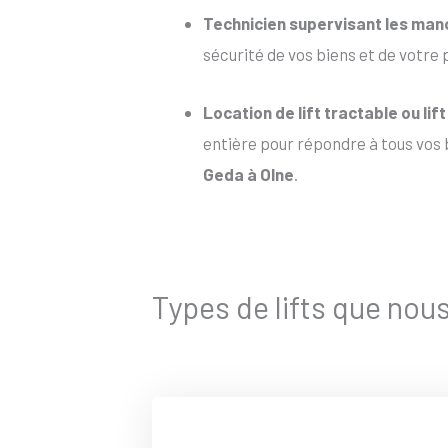
Technicien supervisant les ma
sécurité de vos biens et de votre 
Location de lift tractable
ou
lif
entière pour répondre à tous vos b
Geda à Olne
.
Types de lifts que nou