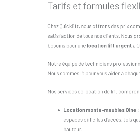
Tarifs et formules flexi
Chez Quicklift, nous offrons des prix co
satisfaction de tous nos clients. Nous p
besoins pour une
location lift urgent
à O
Notre équipe de techniciens profession
Nous sommes là pour vous aider à chaque é
Nos services de location de lift compren
Location monte-meubles Olne
:
espaces difficiles d’accès, tels q
hauteur.