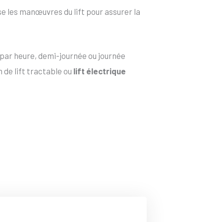
e les manœuvres du lift pour assurer la
 par heure, demi-journée ou journée
 de lift tractable ou
lift électrique