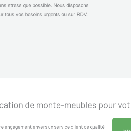
ans stress que possible. Nous disposons
r tous vos besoins urgents ou sur RDV.
 Location de monte-meubles pour v
re engagement envers un service client de qualité
Info