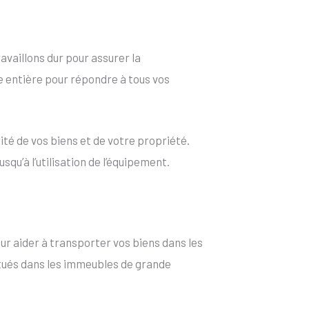
e
ravaillons dur pour assurer la
ée entière pour répondre à tous vos
ité de vos biens et de votre propriété.
qu’à l’utilisation de l’équipement.
ur aider à transporter vos biens dans les
situés dans les immeubles de grande