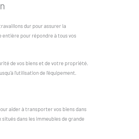
in
 travaillons dur pour assurer la
ée entière pour répondre à tous vos
rité de vos biens et de votre propriété.
qu’à l’utilisation de l’équipement.
our aider à transporter vos biens dans
aux situés dans les immeubles de grande