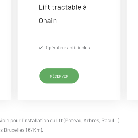
Lift tractable à
Ohain
Opérateur actif inclus
RÉSERVER
ble pour l’installation du lift (Poteau, Arbres, Recul…).
s Bruxelles 1€/Km).