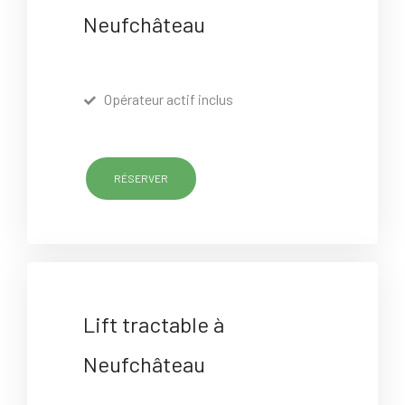
Neufchâteau
Opérateur actif inclus
RÉSERVER
Lift tractable à
Neufchâteau