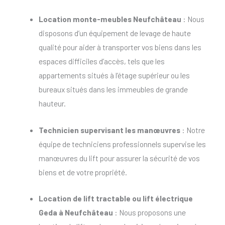
Location monte-meubles Neufchâteau
: Nous
disposons d’un équipement de levage de haute
qualité pour aider à transporter vos biens dans les
espaces difficiles d’accès, tels que les
appartements situés à l’étage supérieur ou les
bureaux situés dans les immeubles de grande
hauteur.
Technicien supervisant les manœuvres
: Notre
équipe de techniciens professionnels supervise les
manœuvres du lift pour assurer la sécurité de vos
biens et de votre propriété.
Location de lift tractable
ou
lift électrique
Geda à Neufchâteau
: Nous proposons une