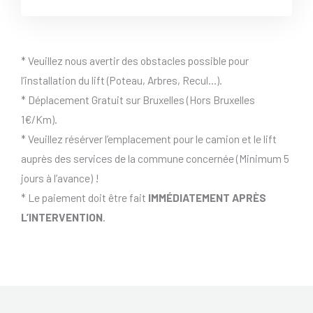
* Veuillez nous avertir des obstacles possible pour
l’installation du lift (Poteau, Arbres, Recul…).
* Déplacement Gratuit sur Bruxelles (Hors Bruxelles
1€/Km).
* Veuillez résérver l’emplacement pour le camion et le lift
auprès des services de la commune concernée (Minimum 5
jours à l’avance) !
* Le paiement doit être fait
IMMÉDIATEMENT APRÈS
L’INTERVENTION
.