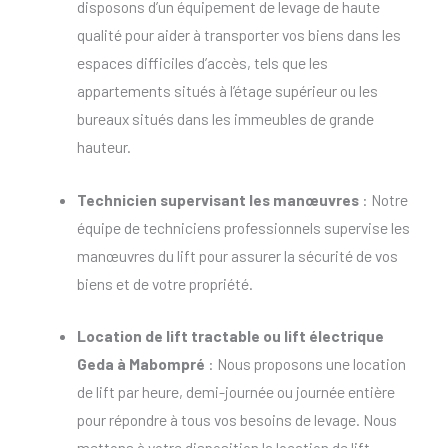
disposons d’un équipement de levage de haute
qualité pour aider à transporter vos biens dans les
espaces difficiles d’accès, tels que les
appartements situés à l’étage supérieur ou les
bureaux situés dans les immeubles de grande
hauteur.
Technicien supervisant les manœuvres
: Notre
équipe de techniciens professionnels supervise les
manœuvres du lift pour assurer la sécurité de vos
biens et de votre propriété.
Location de lift tractable
ou
lift électrique
Geda à Mabompré
: Nous proposons une location
de lift par heure, demi-journée ou journée entière
pour répondre à tous vos besoins de levage. Nous
mettons à votre disposition la location de lift