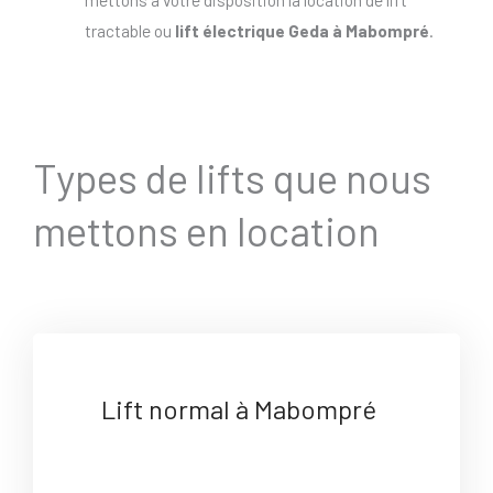
tractable ou
lift électrique Geda à Mabompré
.
Types de lifts que nous
mettons en location
Lift normal à Mabompré