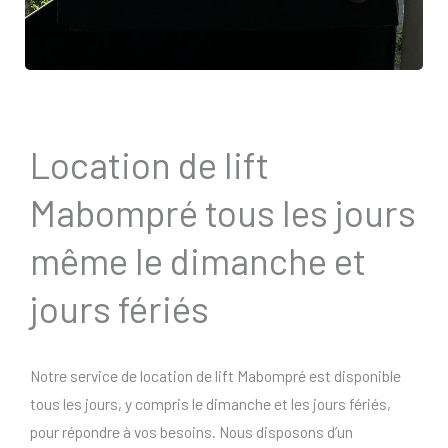
Location de lift
Mabompré tous les jours
même le dimanche et
jours fériés
Notre service de location de lift Mabompré est disponible
tous les jours, y compris le dimanche et les jours fériés,
pour répondre à vos besoins. Nous disposons d’un