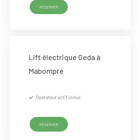
RÉSERVER
Lift électrique Geda à
Mabompré
Opérateur actif inclus
RÉSERVER