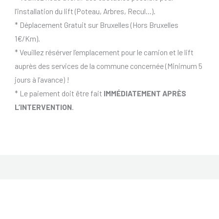
l’installation du lift (Poteau, Arbres, Recul…).
* Déplacement Gratuit sur Bruxelles (Hors Bruxelles
1€/Km).
* Veuillez résérver l’emplacement pour le camion et le lift
auprès des services de la commune concernée (Minimum 5
jours à l’avance) !
* Le paiement doit être fait
IMMÉDIATEMENT APRÈS
L’INTERVENTION
.