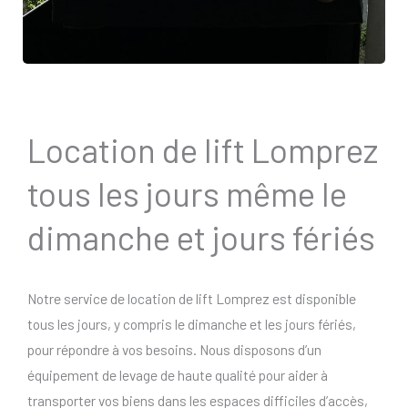
Location de lift Lomprez
tous les jours même le
dimanche et jours fériés
Notre service de location de lift Lomprez est disponible
tous les jours, y compris le dimanche et les jours fériés,
pour répondre à vos besoins. Nous disposons d’un
équipement de levage de haute qualité pour aider à
transporter vos biens dans les espaces difficiles d’accès,