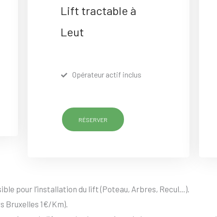
Lift tractable à
Leut
Opérateur actif inclus
RÉSERVER
ble pour l’installation du lift (Poteau, Arbres, Recul…).
s Bruxelles 1€/Km).