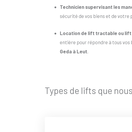
Technicien supervisant les ma
sécurité de vos biens et de votre 
Location de lift tractable
ou
lif
entière pour répondre à tous vos b
Geda à Leut
.
Types de lifts que nou