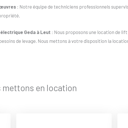
nœuvres
: Notre équipe de techniciens professionnels supervis
propriété.
t électrique Geda à Leut
: Nous proposons une location de lif
esoins de levage. Nous mettons à votre disposition la location
s mettons en location