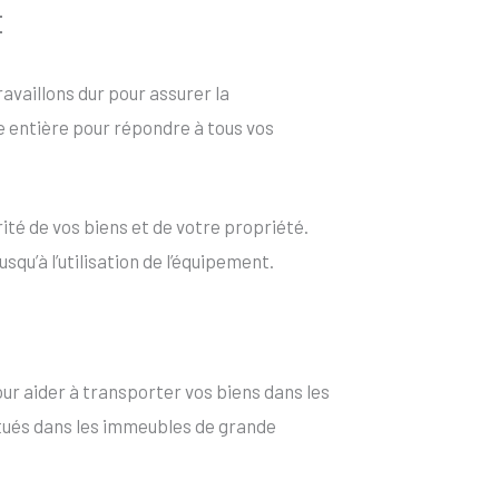
t
travaillons dur pour assurer la
ée entière pour répondre à tous vos
ité de vos biens et de votre propriété.
qu’à l’utilisation de l’équipement.
ur aider à transporter vos biens dans les
situés dans les immeubles de grande