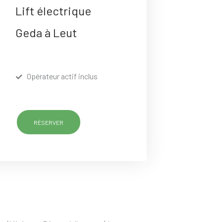
Lift électrique
Geda à Leut
Opérateur actif inclus
RÉSERVER