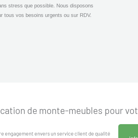
ans stress que possible. Nous disposons
r tous vos besoins urgents ou sur RDV.
 Location de monte-meubles pour 
re engagement envers un service client de qualité
Info