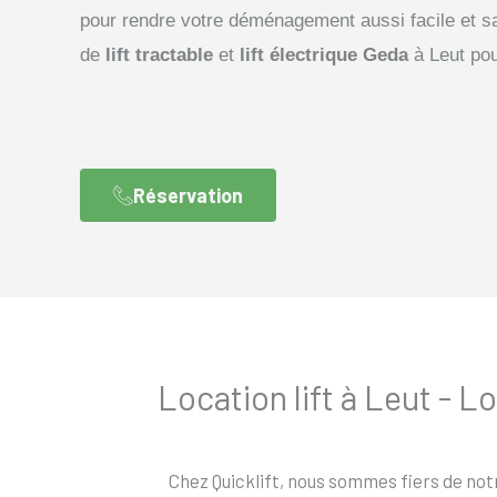
pour rendre votre déménagement aussi facile et s
de
lift tractable
et
lift électrique Geda
à Leut pou
Réservation
Location lift à Leut -
Chez Quicklift, nous sommes fiers de not