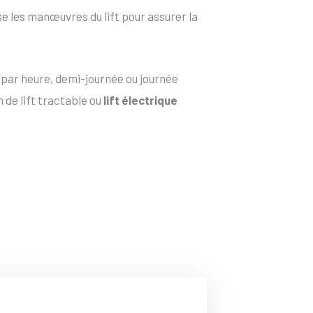
e les manœuvres du lift pour assurer la
t par heure, demi-journée ou journée
 de lift tractable ou
lift électrique