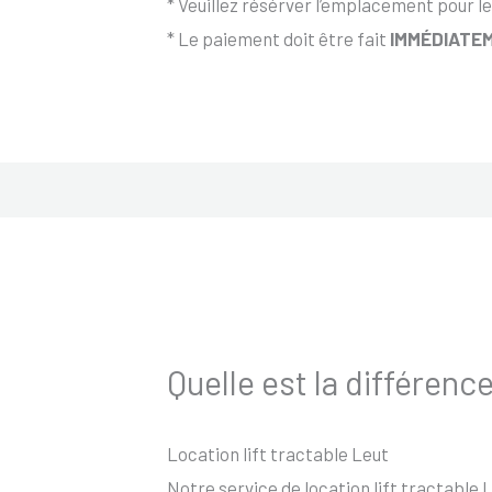
* Veuillez résérver l’emplacement pour le
* Le paiement doit être fait
IMMÉDIATEM
Quelle est la différence
Location lift tractable Leut
Notre service de location lift tractable