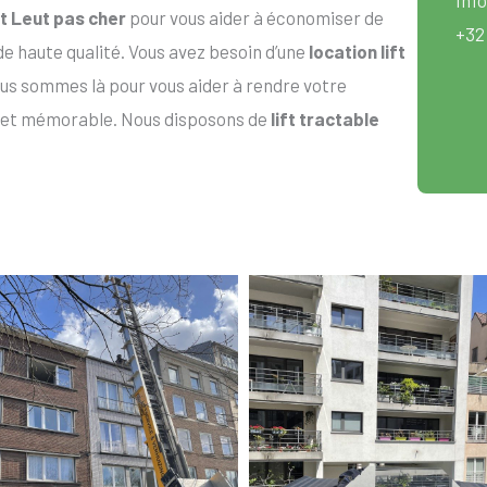
ft Leut pas cher
pour vous aider à économiser de
+32
 de haute qualité. Vous avez besoin d’une
location lift
s sommes là pour vous aider à rendre votre
 et mémorable. Nous disposons de
lift tractable