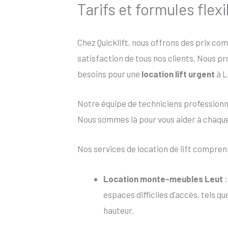
Tarifs et formules flexi
Chez Quicklift, nous offrons des prix co
satisfaction de tous nos clients. Nous p
besoins pour une
location lift urgent
à L
Notre équipe de techniciens profession
Nous sommes là pour vous aider à chaque é
Nos services de location de lift compren
Location monte-meubles Leut
:
espaces difficiles d’accès, tels q
hauteur.