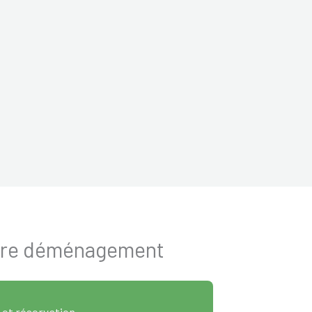
votre déménagement
 et réservation