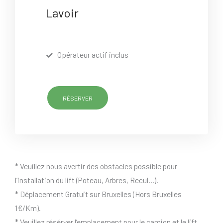
Lavoir
Opérateur actif inclus
RÉSERVER
* Veuillez nous avertir des obstacles possible pour
l’installation du lift (Poteau, Arbres, Recul…).
* Déplacement Gratuit sur Bruxelles (Hors Bruxelles
1€/Km).
* Veuillez résérver l’emplacement pour le camion et le lift