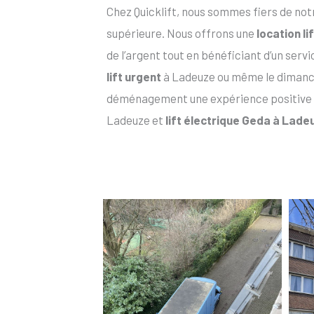
Chez Quicklift, nous sommes fiers de not
supérieure. Nous offrons une
location l
de l’argent tout en bénéficiant d’un serv
lift urgent
à Ladeuze ou même le dimanch
déménagement une expérience positive
Ladeuze et
lift électrique Geda à Lade