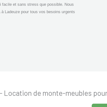
facile et sans stress que possible. Nous
a
à Ladeuze pour tous vos besoins urgents
e - Location de monte-meubles po