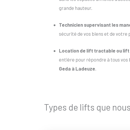
grande hauteur.
Technicien supervisant les ma
sécurité de vos biens et de votre 
Location de lift tractable
ou
lif
entière pour répondre à tous vos b
Geda à Ladeuze
.
Types de lifts que nou