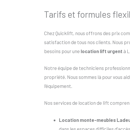
Tarifs et formules flex
Chez Quicklift, nous offrons des prix co
satisfaction de tous nos clients. Nous p
besoins pour une
location lift urgent
à L
Notre équipe de techniciens profession
propriété. Nous sommes là pour vous aider
l’équipement.
Nos services de location de lift compren
Location monte-meubles Lade
dans les espaces difficiles d’accè