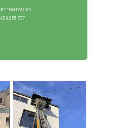
 et réservation
 489 636 757