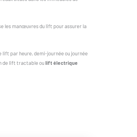
e les manœuvres du lift pour assurer la
 lift par heure, demi-journée ou journée
 de lift tractable ou
lift électrique