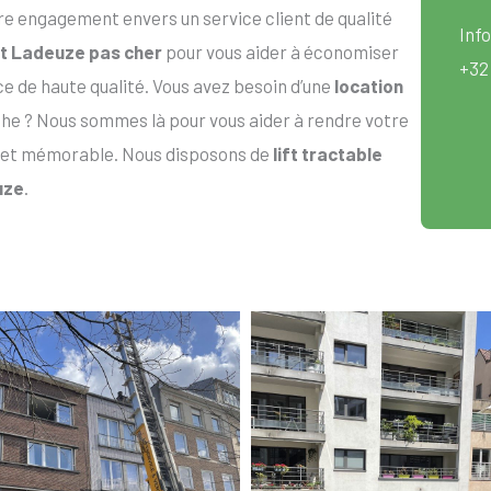
re engagement envers un service client de qualité
Info
ift Ladeuze pas cher
pour vous aider à économiser
+32
ice de haute qualité. Vous avez besoin d’une
location
e ? Nous sommes là pour vous aider à rendre votre
 et mémorable. Nous disposons de
lift tractable
uze
.