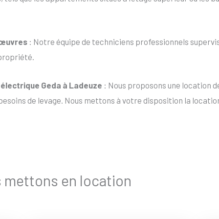
nœuvres
: Notre équipe de techniciens professionnels supervis
propriété.
t électrique Geda à Ladeuze
: Nous proposons une location de
esoins de levage. Nous mettons à votre disposition la location
s mettons en location