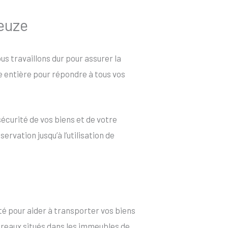
deuze
ous travaillons dur pour assurer la
ée entière pour répondre à tous vos
sécurité de vos biens et de votre
rvation jusqu’à l’utilisation de
té pour aider à transporter vos biens
bureaux situés dans les immeubles de