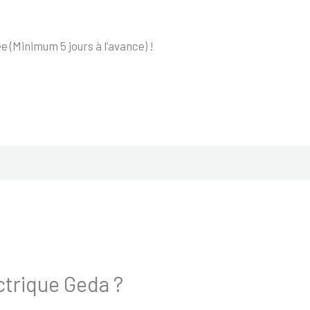
 (Minimum 5 jours à l’avance) !
ectrique Geda ?