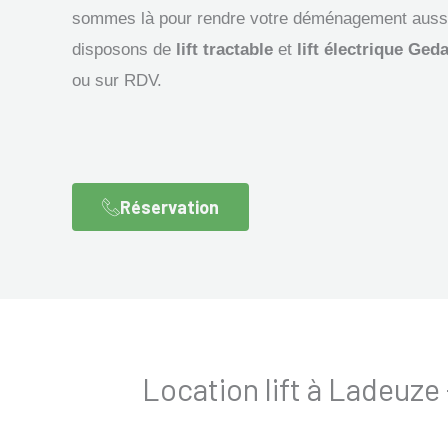
sommes là pour rendre votre déménagement aussi 
disposons de
lift tractable
et
lift électrique Ged
ou sur RDV.
Réservation
Location lift à Ladeuz