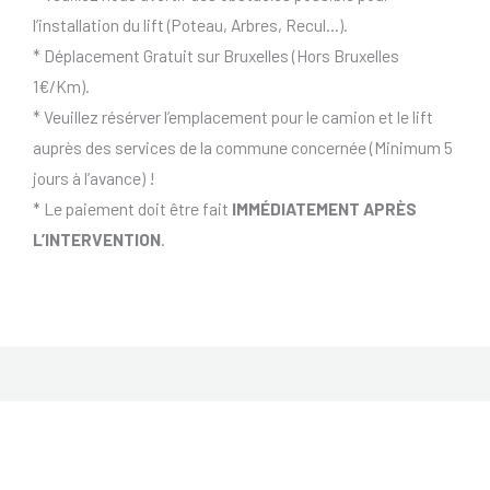
l’installation du lift (Poteau, Arbres, Recul…).
* Déplacement Gratuit sur Bruxelles (Hors Bruxelles
1€/Km).
* Veuillez résérver l’emplacement pour le camion et le lift
auprès des services de la commune concernée (Minimum 5
jours à l’avance) !
* Le paiement doit être fait
IMMÉDIATEMENT APRÈS
L’INTERVENTION
.