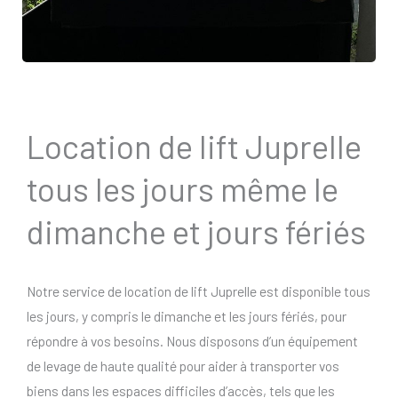
Location de lift Juprelle
tous les jours même le
dimanche et jours fériés
Notre service de location de lift Juprelle est disponible tous
les jours, y compris le dimanche et les jours fériés, pour
répondre à vos besoins. Nous disposons d’un équipement
de levage de haute qualité pour aider à transporter vos
biens dans les espaces difficiles d’accès, tels que les