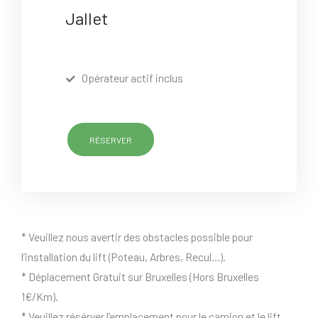
Jallet
Opérateur actif inclus
RÉSERVER
* Veuillez nous avertir des obstacles possible pour
l’installation du lift (Poteau, Arbres, Recul…).
* Déplacement Gratuit sur Bruxelles (Hors Bruxelles
1€/Km).
* Veuillez résérver l’emplacement pour le camion et le lift