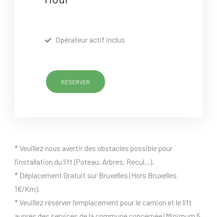
Opérateur actif inclus
RÉSERVER
* Veuillez nous avertir des obstacles possible pour
l’installation du lift (Poteau, Arbres, Recul…).
* Déplacement Gratuit sur Bruxelles (Hors Bruxelles
1€/Km).
* Veuillez résérver l’emplacement pour le camion et le lift
auprès des services de la commune concernée (Minimum 5