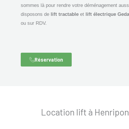
sommes là pour rendre votre déménagement aussi 
disposons de
lift tractable
et
lift électrique Ged
ou sur RDV.
Réservation
Location lift à Henrip