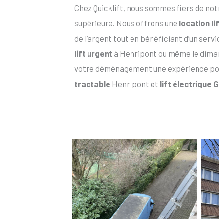
Chez Quicklift, nous sommes fiers de not
supérieure. Nous offrons une
location l
de l’argent tout en bénéficiant d’un serv
lift urgent
à Henripont ou même le diman
votre déménagement une expérience pos
tractable
Henripont et
lift électrique