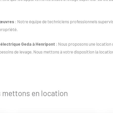
nœuvres
: Notre équipe de techniciens professionnels supervis
propriété.
t électrique Geda à Henripont
: Nous proposons une location d
esoins de levage. Nous mettons à votre disposition la location
s mettons en location