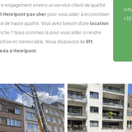
re engagement envers un service client de qualité
Info
ift Henripont pas cher
pour vous aider à économiser
+32
ice de haute qualité. Vous avez besoin d’une
location
che ? Nous sommes là pour vous aider à rendre
itive et mémorable. Nous disposons de
lift
 Geda à Henripont
.