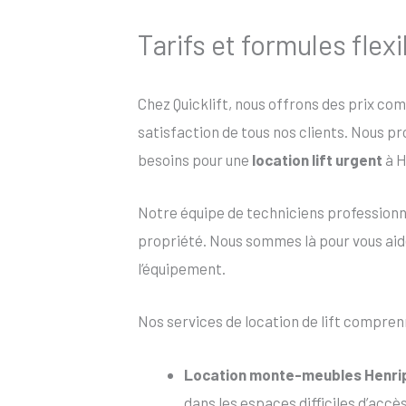
Tarifs et formules flex
Chez Quicklift, nous offrons des prix co
satisfaction de tous nos clients. Nous p
besoins pour une
location lift urgent
à H
Notre équipe de techniciens profession
propriété. Nous sommes là pour vous aider
l’équipement.
Nos services de location de lift compren
Location monte-meubles Henri
dans les espaces difficiles d’accè