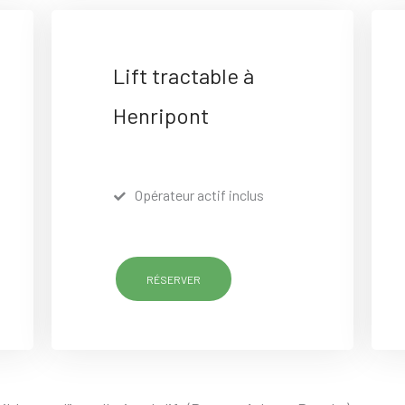
Lift tractable à
Henripont
Opérateur actif inclus
RÉSERVER