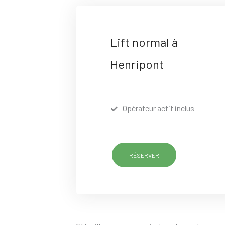
Lift normal à
Henripont
Opérateur actif inclus
RÉSERVER