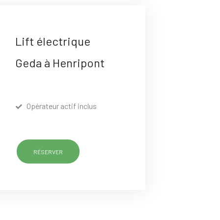
Lift électrique
Geda à Henripont
Opérateur actif inclus
RÉSERVER