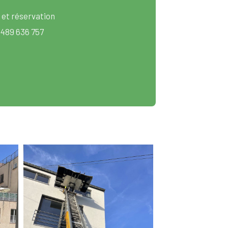
 et réservation
 489 636 757