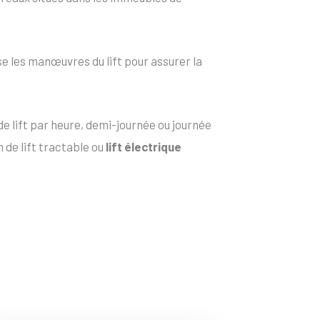
e les manœuvres du lift pour assurer la
e lift par heure, demi-journée ou journée
 de lift tractable ou
lift électrique