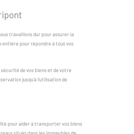
ripont
 nous travaillons dur pour assurer la
ée entière pour répondre à tous vos
 sécurité de vos biens et de votre
rvation jusqu’à l’utilisation de
ité pour aider à transporter vos biens
bureaux situés dans les immeubles de