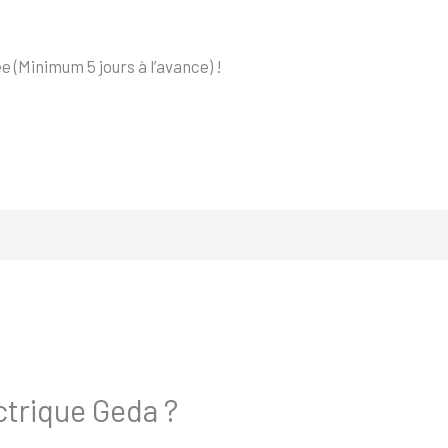
 (Minimum 5 jours à l’avance) !
ectrique Geda ?