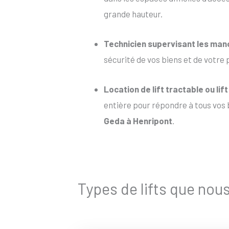
grande hauteur.
Technicien supervisant les ma
sécurité de vos biens et de votre 
Location de lift tractable
ou
lif
entière pour répondre à tous vos b
Geda à Henripont
.
Types de lifts que nou