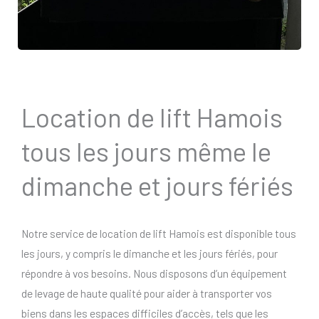
Location de lift Hamois
tous les jours même le
dimanche et jours fériés
Notre service de location de lift Hamois est disponible tous
les jours, y compris le dimanche et les jours fériés, pour
répondre à vos besoins. Nous disposons d’un équipement
de levage de haute qualité pour aider à transporter vos
biens dans les espaces difficiles d’accès, tels que les