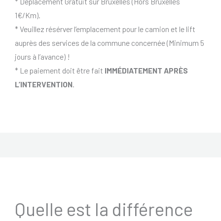
* Déplacement Gratuit sur Bruxelles (Hors Bruxelles
1€/Km).
* Veuillez résérver l’emplacement pour le camion et le lift
auprès des services de la commune concernée (Minimum 5
jours à l’avance) !
* Le paiement doit être fait
IMMÉDIATEMENT APRÈS
L’INTERVENTION
.
Quelle est la différence