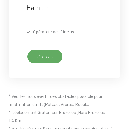
Hamoir
Opérateur actif inclus
RÉSERVER
* Veuillez nous avertir des obstacles possible pour
l’installation du lift (Poteau, Arbres, Recul…).
* Déplacement Gratuit sur Bruxelles (Hors Bruxelles
1€/Km).
* Veuillez résérver l’emplacement pour le camion et le lift