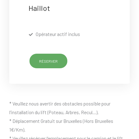
Haillot
Opérateur actif inclus
RÉSERVER
* Veuillez nous avertir des obstacles possible pour
l’installation du lift (Poteau, Arbres, Recul…).
* Déplacement Gratuit sur Bruxelles (Hors Bruxelles
1€/Km).
* Veuillez résérver l’emplacement pour le camion et le lift