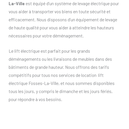
La-Ville
est équipé d’un système de levage électrique pour
vous aider à transporter vos biens en toute sécurité et
efficacement. Nous disposons d’un équipement de levage
de haute qualité pour vous aider à atteindre les hauteurs
nécessaires pour votre déménagement.
Le lift électrique est parfait pour les grands
déménagements ou les livraisons de meubles dans des
bâtiments de grande hauteur. Nous offrons des tarifs
compétitifs pour tous nos services de location lift
électrique Fosses-La-Ville, et nous sommes disponibles
tous les jours, y compris le dimanche et les jours fériés,
pour répondre à vos besoins.