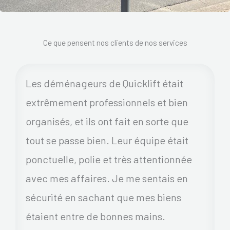
Ce que pensent nos clients de nos services
Les déménageurs de Quicklift était
extrêmement professionnels et bien
organisés, et ils ont fait en sorte que
tout se passe bien. Leur équipe était
ponctuelle, polie et très attentionnée
avec mes affaires. Je me sentais en
sécurité en sachant que mes biens
étaient entre de bonnes mains.