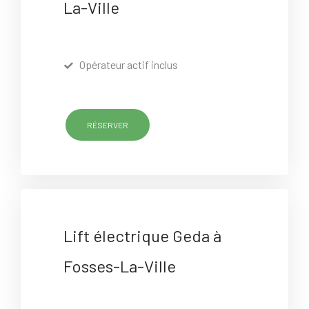
La-Ville
Opérateur actif inclus
RÉSERVER
Lift électrique Geda à
Fosses-La-Ville