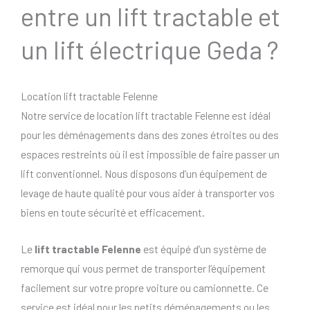
entre un lift tractable et
un lift électrique Geda ?
Location lift tractable Felenne
Notre service de location lift tractable Felenne est idéal
pour les déménagements dans des zones étroites ou des
espaces restreints où il est impossible de faire passer un
lift conventionnel. Nous disposons d’un équipement de
levage de haute qualité pour vous aider à transporter vos
biens en toute sécurité et efficacement.
Le
lift tractable Felenne
est équipé d’un système de
remorque qui vous permet de transporter l’équipement
facilement sur votre propre voiture ou camionnette. Ce
service est idéal pour les petits déménagements ou les