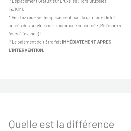
* Déplacement Gratuit sur Bruxelles (Hors Bruxelles
1€/Km).
* Veuillez résérver l’emplacement pour le camion et le lift
auprès des services de la commune concernée (Minimum 5
jours à l’avance) !
* Le paiement doit être fait
IMMÉDIATEMENT APRÈS
L’INTERVENTION
.
Quelle est la différence