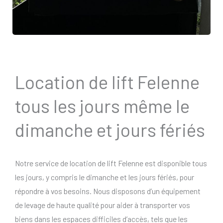
Location de lift Felenne
tous les jours même le
dimanche et jours fériés
Notre service de location de lift Felenne est disponible tous
les jours, y compris le dimanche et les jours fériés, pour
répondre à vos besoins. Nous disposons d’un équipement
de levage de haute qualité pour aider à transporter vos
biens dans les espaces difficiles d’accès, tels que les