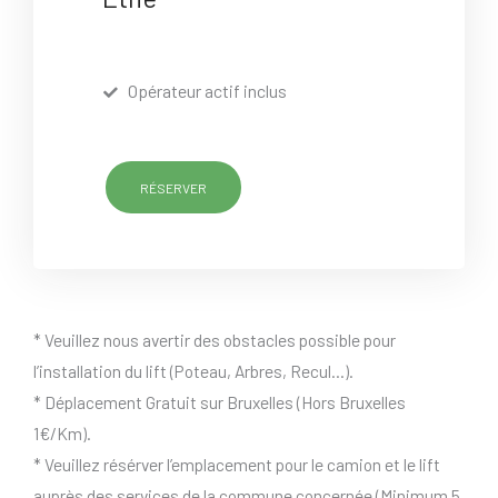
Opérateur actif inclus
RÉSERVER
* Veuillez nous avertir des obstacles possible pour
l’installation du lift (Poteau, Arbres, Recul…).
* Déplacement Gratuit sur Bruxelles (Hors Bruxelles
1€/Km).
* Veuillez résérver l’emplacement pour le camion et le lift
auprès des services de la commune concernée (Minimum 5