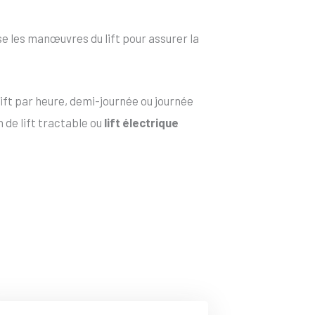
e les manœuvres du lift pour assurer la
ift par heure, demi-journée ou journée
 de lift tractable ou
lift électrique