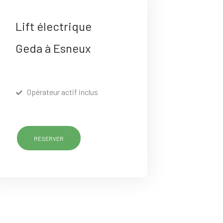
Lift électrique
Geda à Esneux
Opérateur actif inclus
RÉSERVER