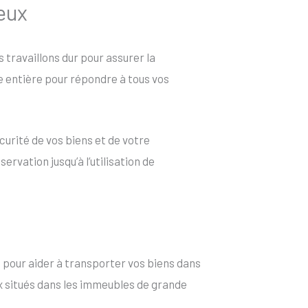
neux
us travaillons dur pour assurer la
ée entière pour répondre à tous vos
curité de vos biens et de votre
rvation jusqu’à l’utilisation de
 pour aider à transporter vos biens dans
aux situés dans les immeubles de grande