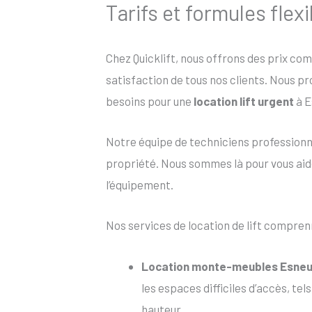
Tarifs et formules flex
Chez Quicklift, nous offrons des prix co
satisfaction de tous nos clients. Nous p
besoins pour une
location lift urgent
à E
Notre équipe de techniciens profession
propriété. Nous sommes là pour vous aider
l’équipement.
Nos services de location de lift compren
Location monte-meubles Esne
les espaces difficiles d’accès, te
hauteur.