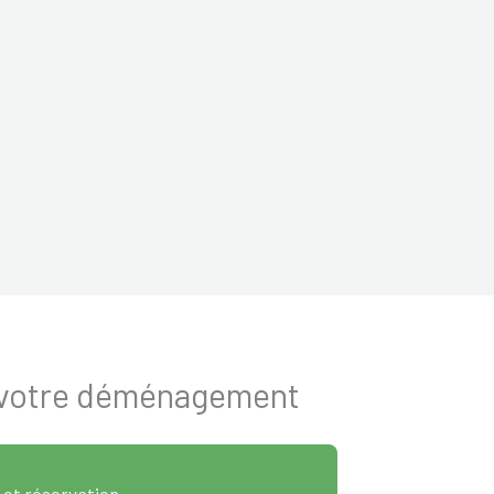
r votre déménagement
 et réservation