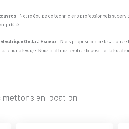
nœuvres
: Notre équipe de techniciens professionnels supervis
propriété.
t électrique Geda à Esneux
: Nous proposons une location de l
esoins de levage. Nous mettons à votre disposition la location
s mettons en location