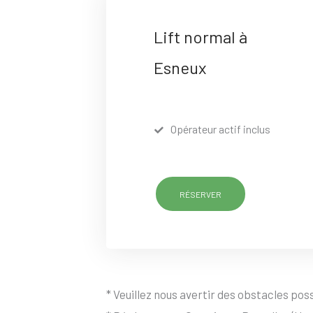
Lift normal à
Esneux
Opérateur actif inclus
RÉSERVER
* Veuillez nous avertir des obstacles possi