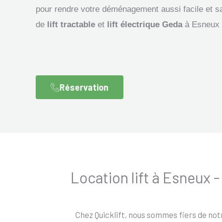
pour rendre votre déménagement aussi facile et s
de
lift tractable
et
lift électrique Geda
à Esneux 
Réservation
Location lift à Esneux
Chez Quicklift, nous sommes fiers de not