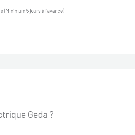
 (Minimum 5 jours à l’avance) !
ectrique Geda ?