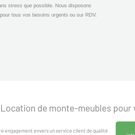
ans stress que possible. Nous disposons
pour tous vos besoins urgents ou sur RDV.
 - Location de monte-meubles pou
re engagement envers un service client de qualité
Info