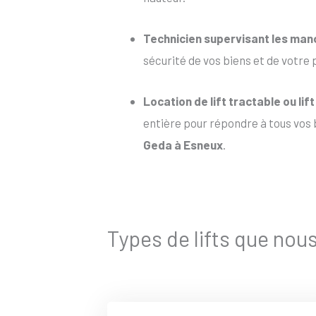
Technicien supervisant les ma
sécurité de vos biens et de votre 
Location de lift tractable
ou
lif
entière pour répondre à tous vos b
Geda à Esneux
.
Types de lifts que nou