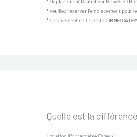
* Déplacement Gratuit sur Bruxelles (Hor
* Veuillez résérver l’emplacement pour le
* Le paiement doit être fait
IMMÉDIATEM
Quelle est la différence
Location lift tractable Esneux