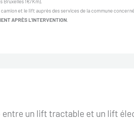
s Bruxelles 1€/Km).
 camion et le lift auprès des services de la commune concernée
ENT APRÈS L’INTERVENTION
.
 entre un lift tractable et un lift él