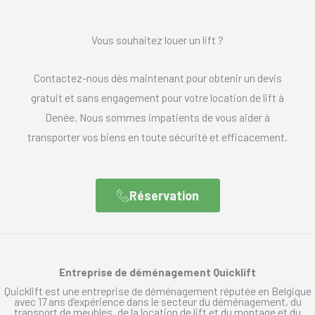
Vous souhaitez louer un lift ?
Contactez-nous dès maintenant pour obtenir un devis
gratuit et sans engagement pour votre location de lift à
Denée. Nous sommes impatients de vous aider à
transporter vos biens en toute sécurité et efficacement.
Réservation
Entreprise de déménagement Quicklift
Quicklift est une entreprise de déménagement réputée en Belgique
avec 17 ans d’expérience dans le secteur du déménagement, du
transport de meubles, de la location de lift et du montage et du