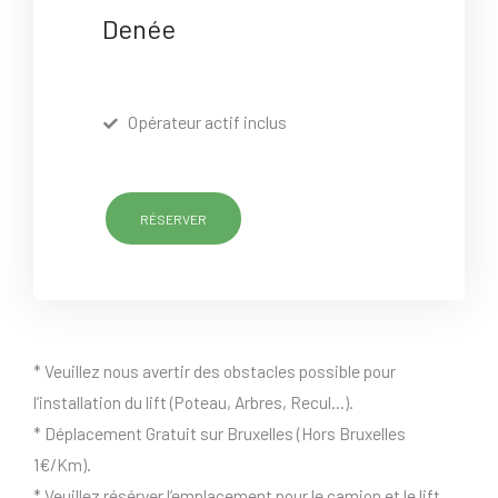
Denée
Opérateur actif inclus
RÉSERVER
* Veuillez nous avertir des obstacles possible pour
l’installation du lift (Poteau, Arbres, Recul…).
* Déplacement Gratuit sur Bruxelles (Hors Bruxelles
1€/Km).
* Veuillez résérver l’emplacement pour le camion et le lift