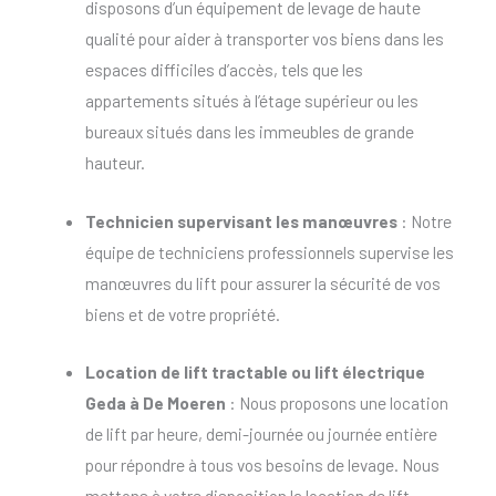
disposons d’un équipement de levage de haute
qualité pour aider à transporter vos biens dans les
espaces difficiles d’accès, tels que les
appartements situés à l’étage supérieur ou les
bureaux situés dans les immeubles de grande
hauteur.
Technicien supervisant les manœuvres
: Notre
équipe de techniciens professionnels supervise les
manœuvres du lift pour assurer la sécurité de vos
biens et de votre propriété.
Location de lift tractable
ou
lift électrique
Geda à De Moeren
: Nous proposons une location
de lift par heure, demi-journée ou journée entière
pour répondre à tous vos besoins de levage. Nous
mettons à votre disposition la location de lift