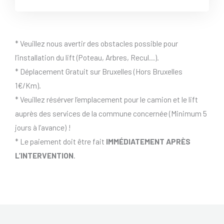
* Veuillez nous avertir des obstacles possible pour
l’installation du lift (Poteau, Arbres, Recul…).
* Déplacement Gratuit sur Bruxelles (Hors Bruxelles
1€/Km).
* Veuillez résérver l’emplacement pour le camion et le lift
auprès des services de la commune concernée (Minimum 5
jours à l’avance) !
* Le paiement doit être fait
IMMÉDIATEMENT APRÈS
L’INTERVENTION
.