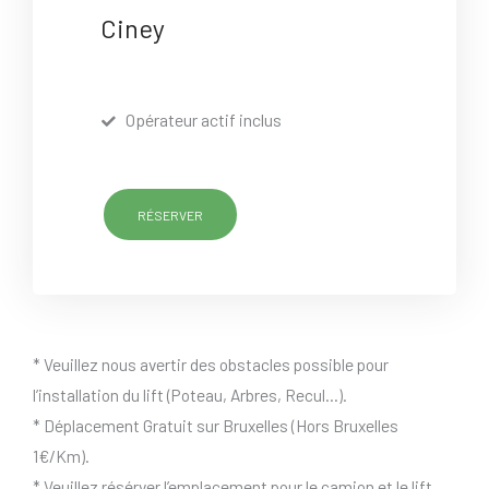
Ciney
Opérateur actif inclus
RÉSERVER
* Veuillez nous avertir des obstacles possible pour
l’installation du lift (Poteau, Arbres, Recul…).
* Déplacement Gratuit sur Bruxelles (Hors Bruxelles
1€/Km).
* Veuillez résérver l’emplacement pour le camion et le lift