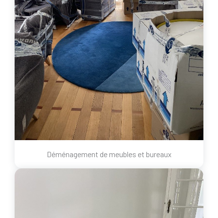
Déménagement de meubles et bureaux