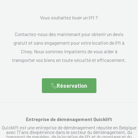
Vous souhaitez louer un lift ?
Contactez-nous dès maintenant pour obtenir un devis
gratuit et sans engagement pour votre location de lift à
Ciney. Nous sommes impatients de vous aider à
transporter vos biens en toute sécurité et efficacement.
Réservation
Entreprise de déménagement Quicklift
Quicklift est une entreprise de déménagement réputée en Belgique
avec 17 ans d’expérience dans le secteur du déménagement, du
transport de meubles, de la location de lift et du montage et du