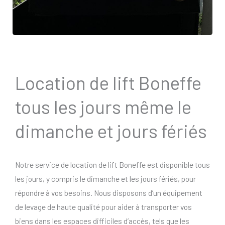
Location de lift Boneffe
tous les jours même le
dimanche et jours fériés
Notre service de location de lift Boneffe est disponible tous
les jours, y compris le dimanche et les jours fériés, pour
répondre à vos besoins. Nous disposons d’un équipement
de levage de haute qualité pour aider à transporter vos
biens dans les espaces difficiles d’accès, tels que les