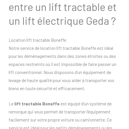
entre un lift tractable et
un lift électrique Geda ?
Location lift tractable Boneffe
Notre service de location lift tractable Boneffe est idéal
pour les déménagements dans des zones étroites ou des
espaces restreints où il est impossible de faire passer un
lift conventionnel. Nous disposons d’un équipement de
levage de haute qualité pour vous aider à transporter vos
biens en toute sécurité et efficacement.
Le
lift tractable Boneffe
est équipé d’un système de
remorque qui vous permet de transporter l’équipement
facilement sur votre propre voiture ou camionnette. Ce
service est idéal pour les petits déménagements ou les