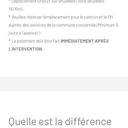
* Déplacement Gratuit sur Bruxelles (Hors Bruxelles
1€/Km).
* Veuillez résérver l’emplacement pour le camion et le lift
auprès des services de la commune concernée (Minimum 5
jours à l’avance) !
* Le paiement doit être fait
IMMÉDIATEMENT APRÈS
L’INTERVENTION
.
Quelle est la différence