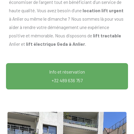
économiser de l’argent tout en bénéficiant d’un service de
haute qualité. Vous avez besoin d’une
location lift urgent
à Anlier ou même le dimanche ? Nous sommes là pour vous
aider à rendre votre déménagement une expérience
positive et mémorable. Nous disposons de
lift tractable
Anlier et
lift électrique Geda à Anlier
.
Info et réservation
+32 489 636 757