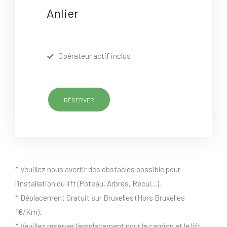
Anlier
Opérateur actif inclus
RÉSERVER
* Veuillez nous avertir des obstacles possible pour
l’installation du lift (Poteau, Arbres, Recul…).
* Déplacement Gratuit sur Bruxelles (Hors Bruxelles
1€/Km).
* Veuillez résérver l’emplacement pour le camion et le lift