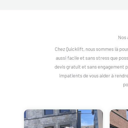
Nos 
Chez Quicklift, nous sommes là p
aussi facile et sans stress que po
devis gratuit et sans engagemen
impatients de vous aider à ren
po