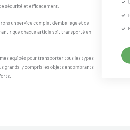
te sécurité et efficacement.
frons un service complet d’emballage et de
rantir que chaque article soit transporté en
mes équipés pour transporter tous les types
lus grands, y compris les objets encombrants
forts.