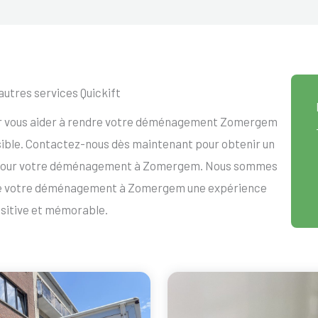
autres services Quickift
our vous aider à rendre votre déménagement Zomergem
ssible. Contactez-nous dès maintenant pour obtenir un
t pour votre déménagement à Zomergem. Nous sommes
dre votre déménagement à Zomergem une expérience
sitive et mémorable.