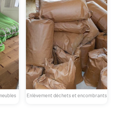
meubles
Enlèvement déchets et encombrants