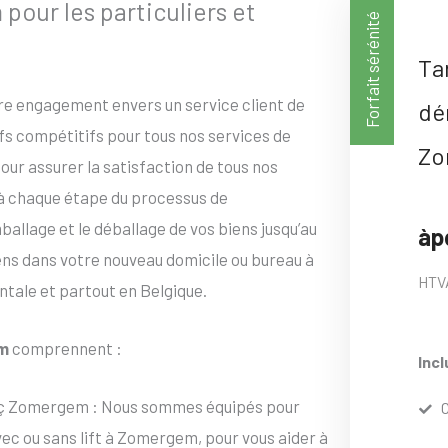
ur les particuliers et
Forfait sérénité
Ta
tre engagement envers un service client de
dé
ifs compétitifs pour tous nos services de
Zo
ur assurer la satisfaction de tous nos
 à chaque étape du processus de
lage et le déballage de vos biens jusqu’au
àp
iens dans votre nouveau domicile ou bureau à
HTV
tale et partout en Belgique.
m
comprennent :
Incl
 ç Zomergem : Nous sommes équipés pour
 ou sans lift à Zomergem, pour vous aider à