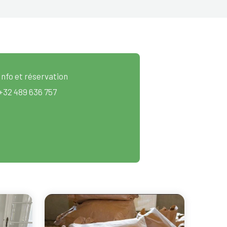
Info et réservation
+32 489 636 757