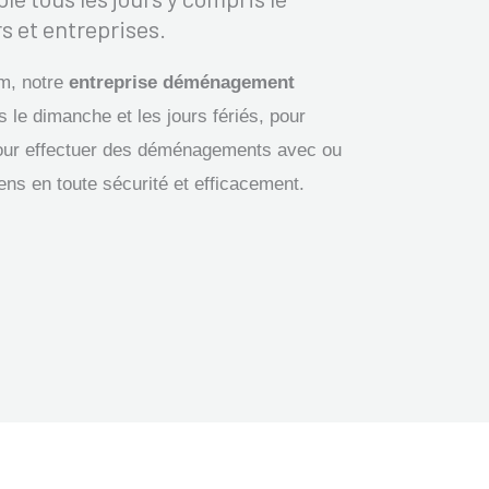
s et entreprises.
m, notre
entreprise déménagement
s le dimanche et les jours fériés, pour
our effectuer des déménagements avec ou
iens en toute sécurité et efficacement.