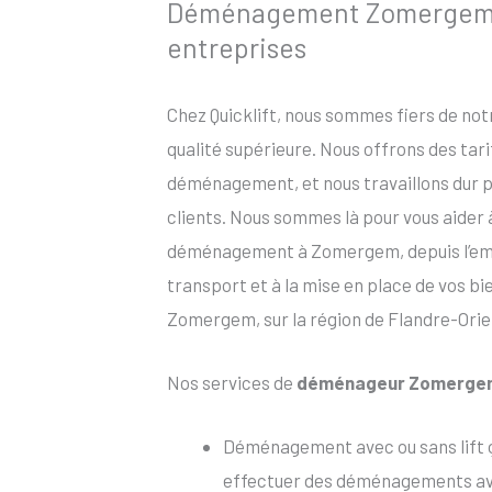
Déménagement Zomergem po
entreprises
Chez Quicklift, nous sommes fiers de no
qualité supérieure. Nous offrons des tar
déménagement, et nous travaillons dur po
clients. Nous sommes là pour vous aider
déménagement à Zomergem, depuis l’embal
transport et à la mise en place de vos b
Zomergem, sur la région de Flandre-Orien
Nos services de
déménageur Zomerge
Déménagement avec ou sans lift
effectuer des déménagements avec