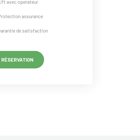
Lift avec operateur
Protection assurance
Garantie de satisfaction
RÉSERVATION