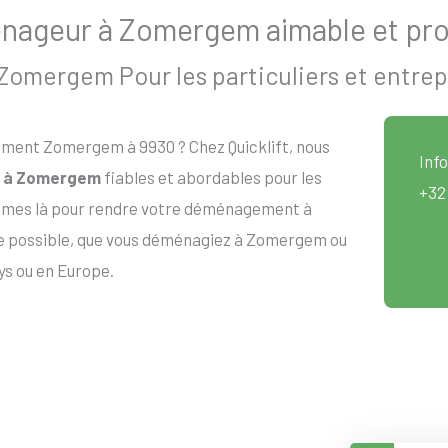
nageur à Zomergem aimable et pro
mergem Pour les particuliers et entrep
ment Zomergem à 9930 ? Chez Quicklift, nous
Info
 à Zomergem
fiables et abordables pour les
+32
sommes là pour rendre votre déménagement à
ue possible, que vous déménagiez à Zomergem ou
ys ou en Europe.