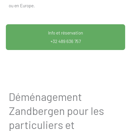
ou en Europe.
Info et réservation
+32 489 636 757
Déménagement
Zandbergen pour les
particuliers et