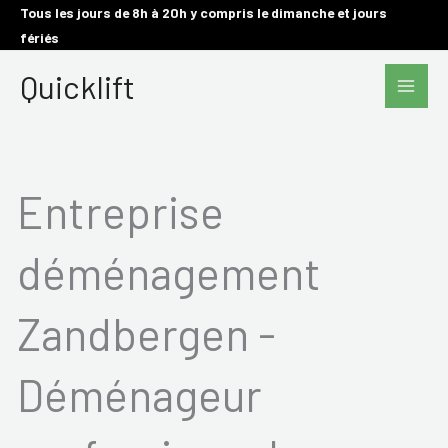
Aller
Tous les jours de 8h à 20h y compris le dimanche et jours
fériés
au
Main
contenu
Quicklift
Men
Entreprise
déménagement
Zandbergen -
Déménageur