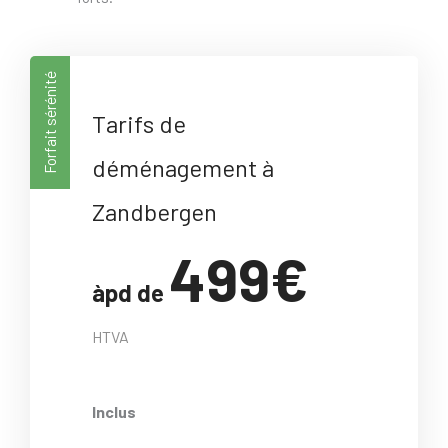
Forfait sérénité
Tarifs de
déménagement à
Zandbergen
499€
àpd de
HTVA
Inclus