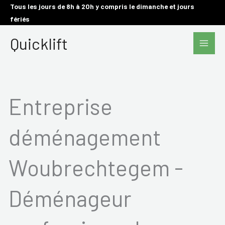
Aller
Tous les jours de 8h à 20h y compris le dimanche et jours
fériés
au
Main
contenu
Quicklift
Men
Entreprise
déménagement
Woubrechtegem -
Déménageur