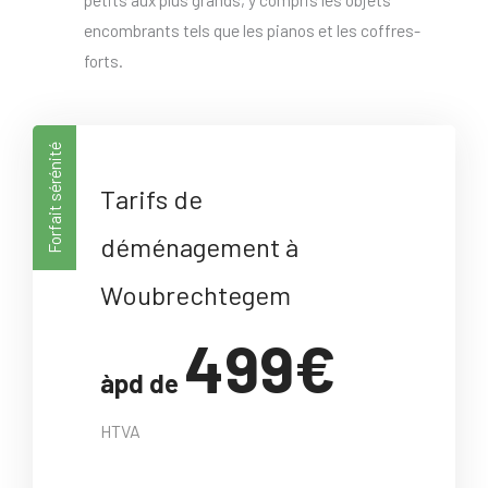
encombrants tels que les pianos et les coffres-
forts.
Forfait sérénité
Tarifs de
déménagement à
Woubrechtegem
499€
àpd de
HTVA