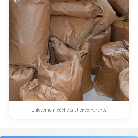
Enlèvement déchets et encombrants