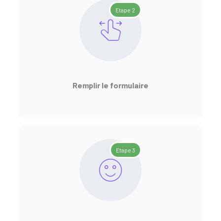
Etape 2
Remplir le formulaire
Etape 3