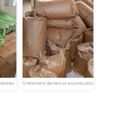
meubles
Enlèvement déchets et encombrants