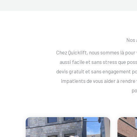
Nos 
Chez Quicklift, nous sommes là po
aussi facile et sans stress que po
devis gratuit et sans engagement
impatients de vous aider à rend
po