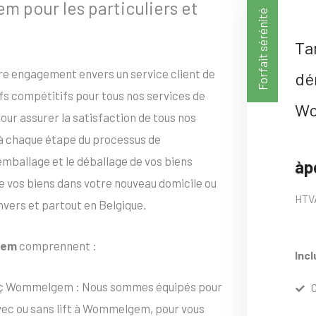
our les particuliers et
Forfait sérénité
Ta
tre engagement envers un service client de
dé
ifs compétitifs pour tous nos services de
W
ur assurer la satisfaction de tous nos
 à chaque étape du processus de
ballage et le déballage de vos biens
àp
de vos biens dans votre nouveau domicile ou
HTV
vers et partout en Belgique.
gem
comprennent :
Incl
 ç Wommelgem : Nous sommes équipés pour
c ou sans lift à Wommelgem, pour vous