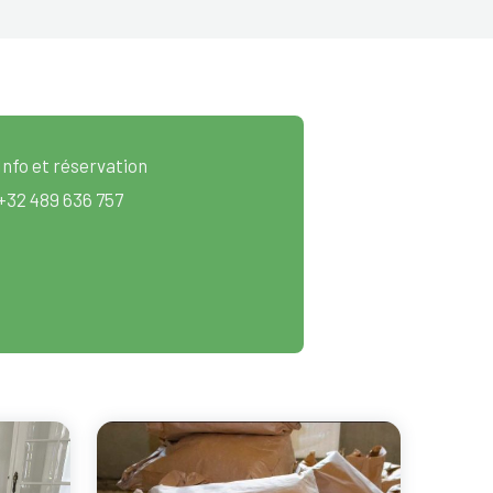
Info et réservation
+32 489 636 757