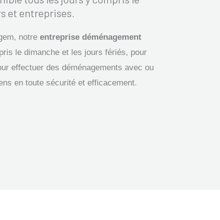
s et entreprises.
gem, notre
entreprise déménagement
ris le dimanche et les jours fériés, pour
our effectuer des déménagements avec ou
iens en toute sécurité et efficacement.