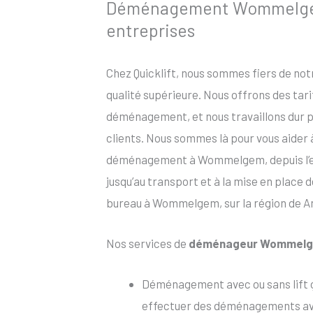
Déménagement Wommelgem p
entreprises
Chez Quicklift, nous sommes fiers de no
qualité supérieure. Nous offrons des tar
déménagement, et nous travaillons dur po
clients. Nous sommes là pour vous aider
déménagement à Wommelgem, depuis l’em
jusqu’au transport et à la mise en place 
bureau à Wommelgem, sur la région de An
Nos services de
déménageur Wommel
Déménagement avec ou sans lift
effectuer des déménagements ave