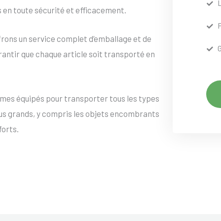
s en toute sécurité et efficacement.
frons un service complet d’emballage et de
rantir que chaque article soit transporté en
mes équipés pour transporter tous les types
lus grands, y compris les objets encombrants
forts.