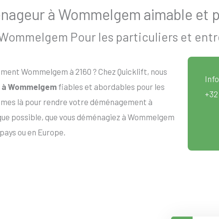
nageur à Wommelgem aimable et p
ommelgem Pour les particuliers et entr
ment Wommelgem à 2160 ? Chez Quicklift, nous
Info
 à Wommelgem
fiables et abordables pour les
+32
sommes là pour rendre votre déménagement à
 que possible, que vous déménagiez à Wommelgem
 pays ou en Europe.