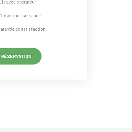
Lift avec operateur
Protection assurance
Garantie de satisfaction
RÉSERVATION