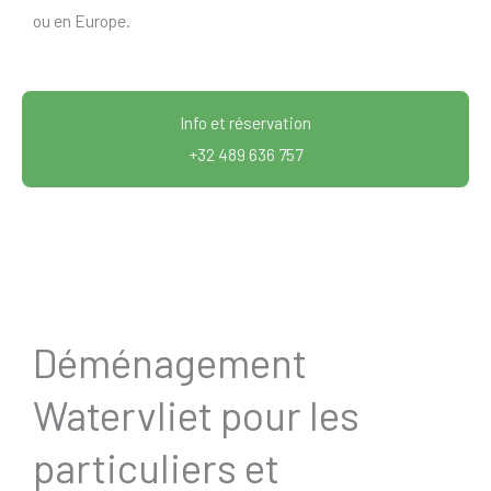
ou en Europe.
Info et réservation
+32 489 636 757
Déménagement
Watervliet pour les
particuliers et