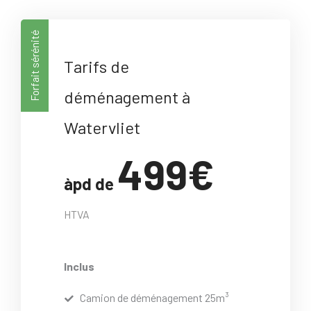
Forfait sérénité
Tarifs de
déménagement à
Watervliet
499€
àpd de
HTVA
Inclus
Camion de déménagement 25m³