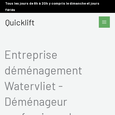
Aller
Tous les jours de 8h à 20h y compris le dimanche et jours
fériés
au
Main
contenu
Quicklift
Men
Entreprise
déménagement
Watervliet -
Déménageur