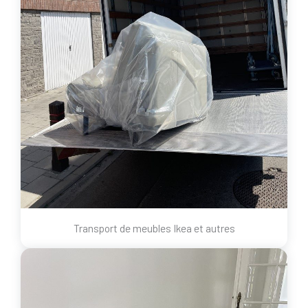
Transport de meubles Ikea et autres