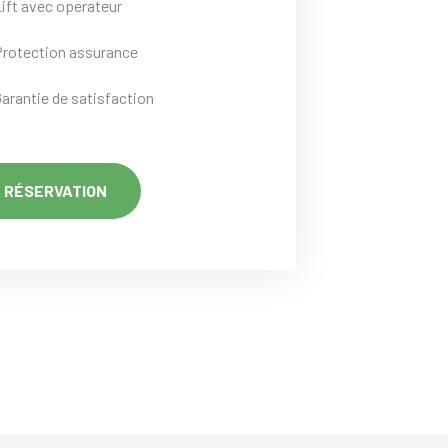
Lift avec operateur
Protection assurance
Garantie de satisfaction
RÉSERVATION