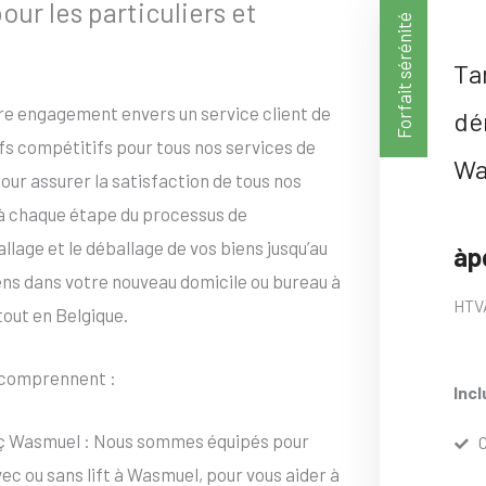
r les particuliers et
Forfait sérénité
Ta
tre engagement envers un service client de
dé
ifs compétitifs pour tous nos services de
Wa
ur assurer la satisfaction de tous nos
 à chaque étape du processus de
age et le déballage de vos biens jusqu’au
àp
iens dans votre nouveau domicile ou bureau à
HTV
tout en Belgique.
comprennent :
Incl
 ç Wasmuel : Nous sommes équipés pour
 ou sans lift à Wasmuel, pour vous aider à