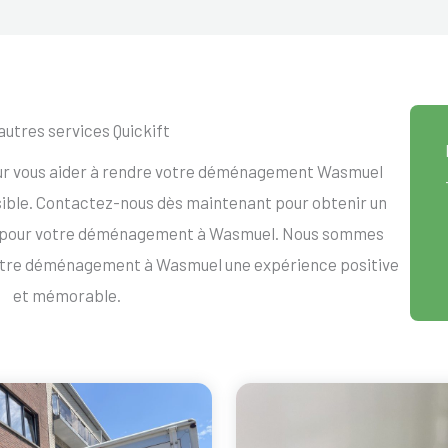
autres services Quickift
our vous aider à rendre votre déménagement Wasmuel
ssible. Contactez-nous dès maintenant pour obtenir un
t pour votre déménagement à Wasmuel. Nous sommes
votre déménagement à Wasmuel une expérience positive
et mémorable.