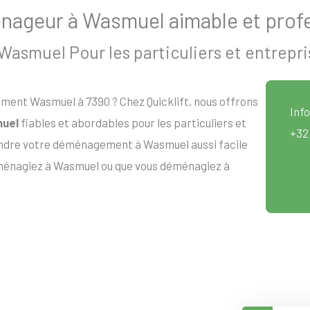
ageur à Wasmuel aimable et profe
smuel Pour les particuliers et entrepri
ent Wasmuel à 7390 ? Chez Quicklift, nous offrons
Info
uel
fiables et abordables pour les particuliers et
+32
endre votre déménagement à Wasmuel aussi facile
éménagiez à Wasmuel ou que vous déménagiez à