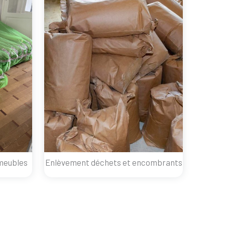
meubles
Enlèvement déchets et encombrants