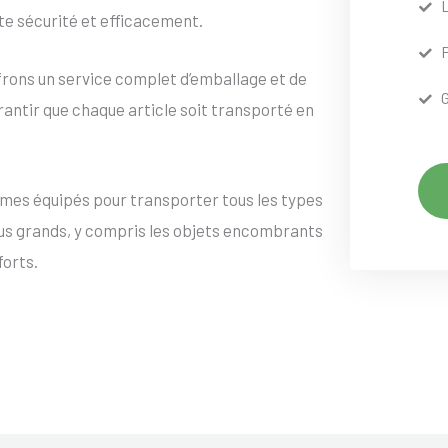
te sécurité et efficacement.
frons un service complet d’emballage et de
rantir que chaque article soit transporté en
mes équipés pour transporter tous les types
lus grands, y compris les objets encombrants
forts.