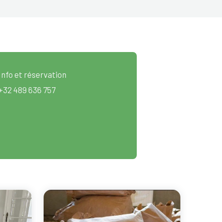
Info et réservation
+32 489 636 757