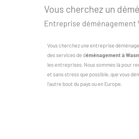
Vous cherchez un démén
Entreprise déménagement Wa
Vous cherchez une entreprise déménagem
des services de d
éménagement à Wasm
les entreprises. Nous sommes là pour r
et sans stress que possible, que vous d
l’autre bout du pays ou en Europe.