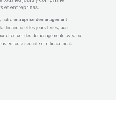
s et entreprises.
, notre
entreprise déménagement
le dimanche et les jours fériés, pour
our effectuer des déménagements avec ou
iens en toute sécurité et efficacement.