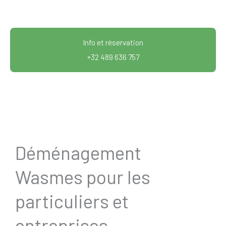
Info et réservation
+32 489 636 757
Déménagement
Wasmes pour les
particuliers et
entreprises