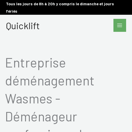
Aller
Tous les jours de 8h à 20h y compris le dimanche et jours
fériés
au
Main
contenu
Quicklift
Men
Entreprise
déménagement
Wasmes -
Déménageur