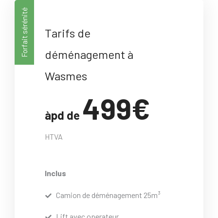
Forfait sérénité
Tarifs de
déménagement à
Wasmes
499€
àpd de
HTVA
Inclus
Camion de déménagement 25m³
Lift avec operateur