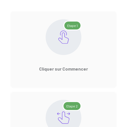
Etape 1
Cliquer sur Commencer
Etape 2