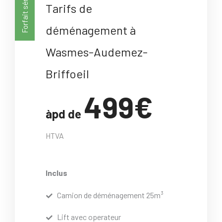
Forfait sérénité
Tarifs de
déménagement à
Wasmes-Audemez-
Briffoeil
499€
àpd de
HTVA
Inclus
Camion de déménagement 25m³
Lift avec operateur