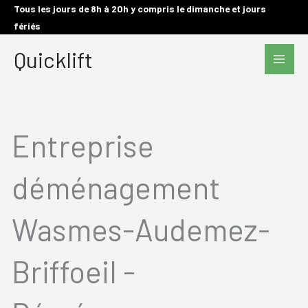
Aller
Tous les jours de 8h à 20h y compris le dimanche et jours
fériés
au
Main
contenu
Quicklift
Men
Entreprise
déménagement
Wasmes-Audemez-
Briffoeil -