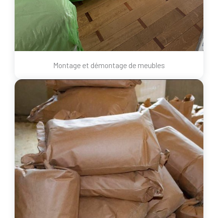
Montage et démontage de meubles