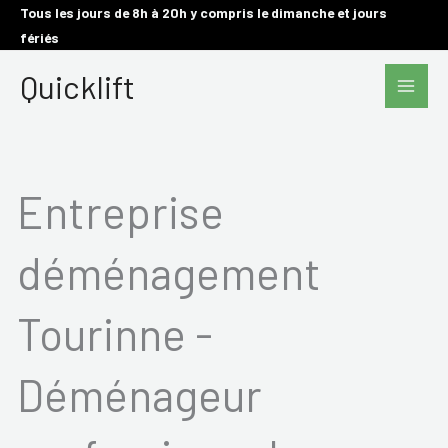
Aller
Tous les jours de 8h à 20h y compris le dimanche et jours
fériés
au
Main
contenu
Quicklift
Men
Entreprise
déménagement
Tourinne -
Déménageur