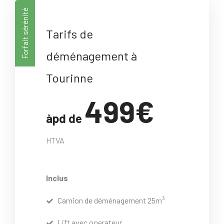
Forfait sérénité
Tarifs de
déménagement à
Tourinne
499€
àpd de
HTVA
Inclus
Camion de déménagement 25m³
Lift avec operateur