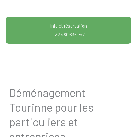
Info et réservation
+32 489 636 757
Déménagement
Tourinne pour les
particuliers et
entreprises