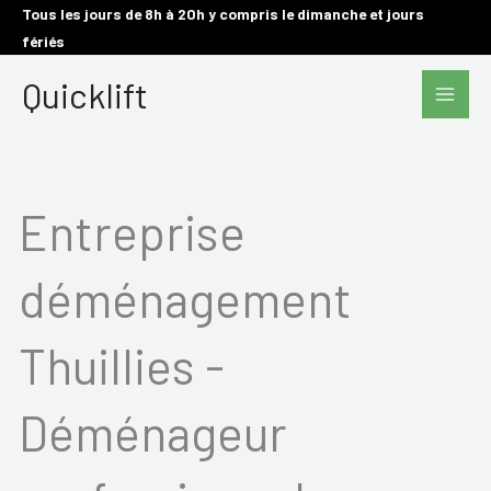
Aller
Tous les jours de 8h à 20h y compris le dimanche et jours
fériés
au
Main
contenu
Quicklift
Men
Entreprise
déménagement
Thuillies -
Déménageur