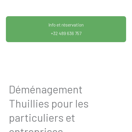
Info et réservation
+32 489 636 757
Déménagement
Thuillies pour les
particuliers et
entreprises