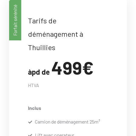
Forfait sérénité
Tarifs de
déménagement à
Thuillies
499€
àpd de
HTVA
Inclus
Camion de déménagement 25m³
Lift avec operateur