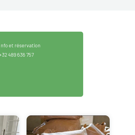
Info et réservation
+32 489 636 757