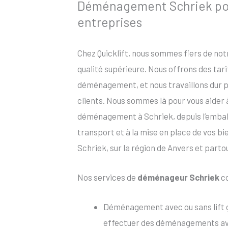
Déménagement Schriek pour
entreprises
Chez Quicklift, nous sommes fiers de no
qualité supérieure. Nous offrons des tar
déménagement, et nous travaillons dur po
clients. Nous sommes là pour vous aider
déménagement à Schriek, depuis l’emballa
transport et à la mise en place de vos b
Schriek, sur la région de Anvers et parto
Nos services de
déménageur Schriek
c
Déménagement avec ou sans lift 
effectuer des déménagements avec 