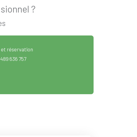
sionnel ?
es
 et réservation
 489 636 757