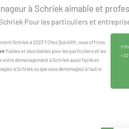
ageur à Schriek aimable et profes
hriek Pour les particuliers et entrepris
ent Schriek à 2223 ? Chez Quicklift, nous offrons
Info
ek
fiables et abordables pour les particuliers et les
+32
e votre déménagement à Schriek aussi facile et
agiez à Schriek ou que vous déménagiez à l’autre