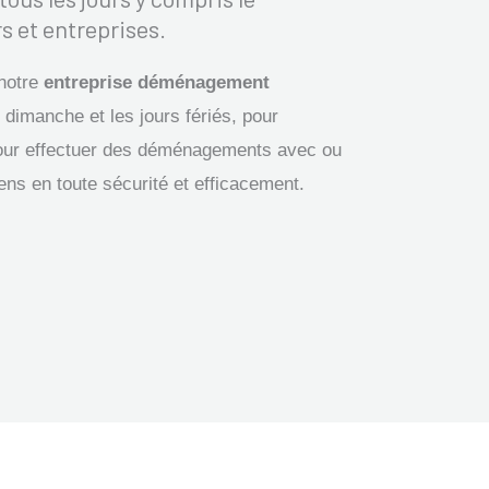
s et entreprises.
 notre
entreprise déménagement
 dimanche et les jours fériés, pour
our effectuer des déménagements avec ou
iens en toute sécurité et efficacement.