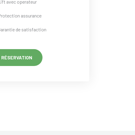
Lift avec operateur
Protection assurance
Garantie de satisfaction
RÉSERVATION