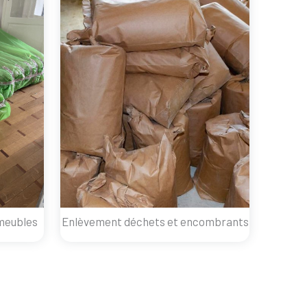
meubles
Enlèvement déchets et encombrants