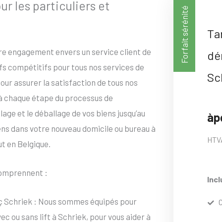
 les particuliers et
Forfait sérénité
Ta
tre engagement envers un service client de
dé
ifs compétitifs pour tous nos services de
Sc
ur assurer la satisfaction de tous nos
 à chaque étape du processus de
ge et le déballage de vos biens jusqu’au
àp
iens dans votre nouveau domicile ou bureau à
HTV
ut en Belgique.
omprennent :
Incl
ç Schriek : Nous sommes équipés pour
ou sans lift à Schriek, pour vous aider à