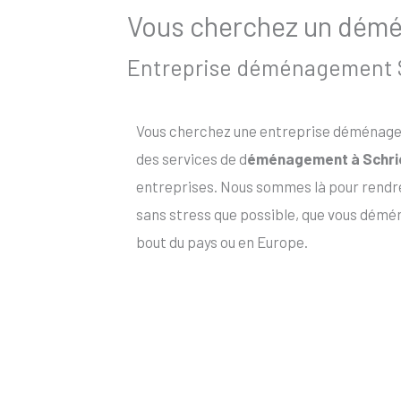
Vous cherchez un démén
Entreprise déménagement Sc
Vous cherchez une entreprise déménagem
des services de d
éménagement à Schri
entreprises. Nous sommes là pour rendr
sans stress que possible, que vous démén
bout du pays ou en Europe.