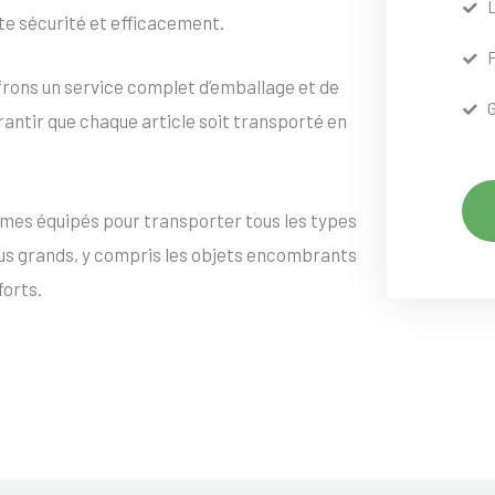
te sécurité et efficacement.
frons un service complet d’emballage et de
rantir que chaque article soit transporté en
mes équipés pour transporter tous les types
lus grands, y compris les objets encombrants
forts.