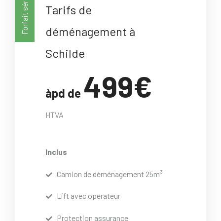
Forfait sérénité
Tarifs de
déménagement à
Schilde
499€
àpd de
HTVA
Inclus
Camion de déménagement 25m³
Lift avec operateur
Protection assurance