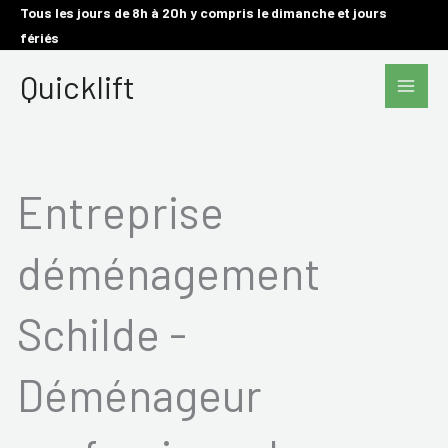
Aller
Tous les jours de 8h à 20h y compris le dimanche et jours
fériés
au
Main
contenu
Quicklift
Men
Entreprise
déménagement
Schilde -
Déménageur