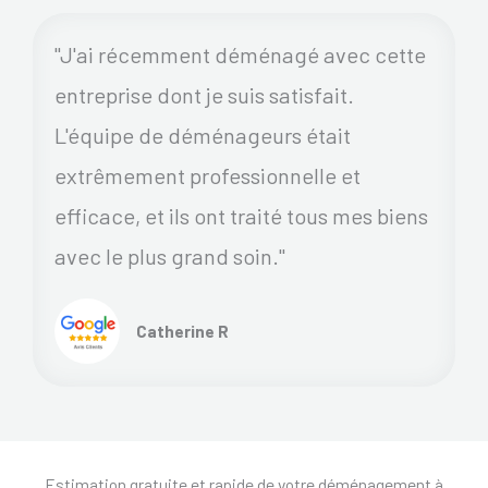
"J'ai récemment déménagé avec cette
entreprise dont je suis satisfait.
L'équipe de déménageurs était
extrêmement professionnelle et
efficace, et ils ont traité tous mes biens
avec le plus grand soin."
Catherine R
Estimation gratuite et rapide de votre déménagement à