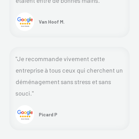
étaient entre de bonnes mains.
Van Hoof M.
"Je recommande vivement cette
entreprise à tous ceux qui cherchent un
déménagement sans stress et sans
souci."
Picard P