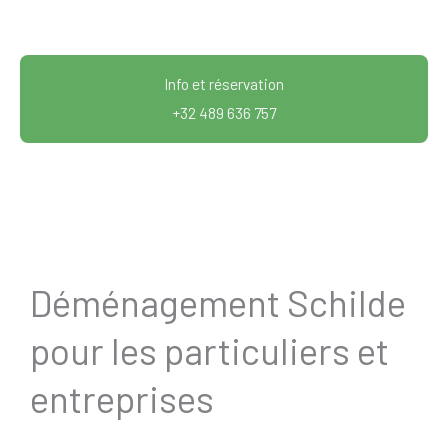
Info et réservation
+32 489 636 757
Déménagement Schilde
pour les particuliers et
entreprises