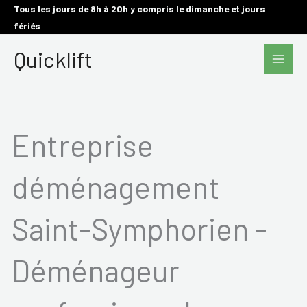
Aller
Tous les jours de 8h à 20h y compris le dimanche et jours
fériés
au
Main
contenu
Quicklift
Men
Entreprise
déménagement
Saint-Symphorien -
Déménageur