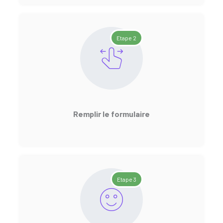
Etape 2
Remplir le formulaire
Etape 3