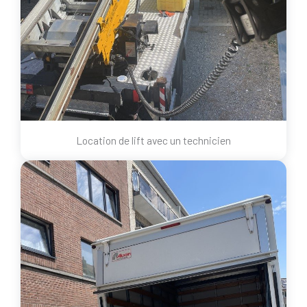
Location de lift avec un technicien