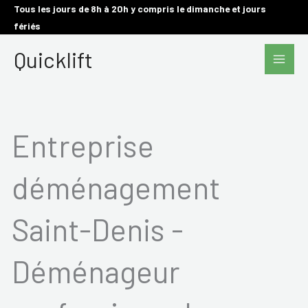
Aller
Tous les jours de 8h à 20h y compris le dimanche et jours
fériés
au
Main
contenu
Quicklift
Men
Entreprise
déménagement
Saint-Denis -
Déménageur