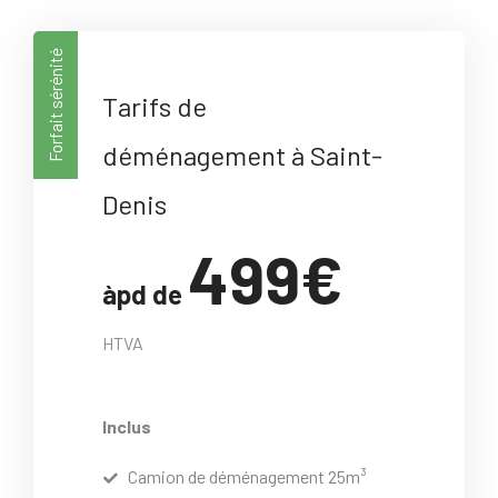
Forfait sérénité
Tarifs de
déménagement à Saint-
Denis
499€
àpd de
HTVA
Inclus
Camion de déménagement 25m³