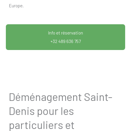
Europe.
Info et réservation
+32 489 636 757
Déménagement Saint-
Denis pour les
particuliers et