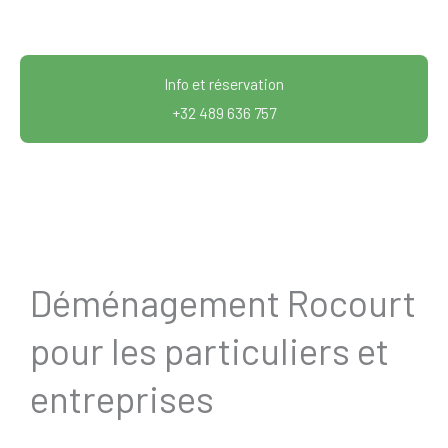
Info et réservation
+32 489 636 757
Déménagement Rocourt
pour les particuliers et
entreprises