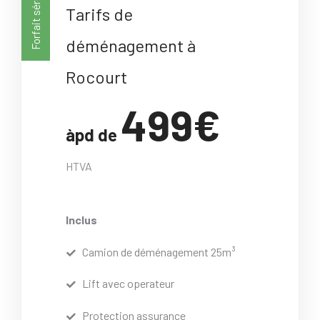
Forfait sérénité
Tarifs de
déménagement à
Rocourt
499€
àpd de
HTVA
Inclus
Camion de déménagement 25m³
Lift avec operateur
Protection assurance