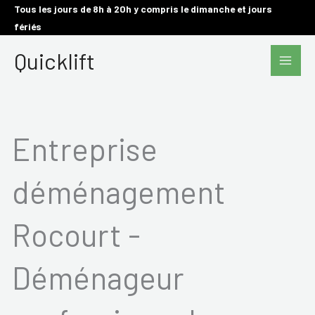
Aller
Tous les jours de 8h à 20h y compris le dimanche et jours
fériés
au
Main
contenu
Quicklift
Men
Entreprise
déménagement
Rocourt -
Déménageur