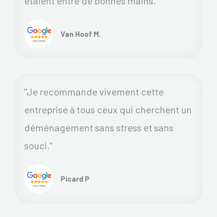
étaient entre de bonnes mains.
Van Hoof M.
"Je recommande vivement cette
entreprise à tous ceux qui cherchent un
déménagement sans stress et sans
souci."
Picard P