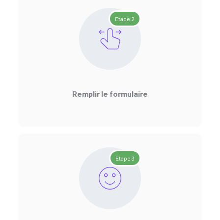
Etape 2
Remplir le formulaire
Etape 3