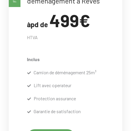
déménagement à Rèves
499€
àpd de
HTVA
Inclus
Camion de déménagement 25m³
Lift avec operateur
Protection assurance
Garantie de satisfaction