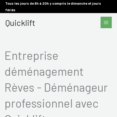
Aller
Tous les jours de 8h à 20h y compris le dimanche et jours
fériés
au
Main
contenu
Quicklift
Men
Entreprise
déménagement
Rèves - Déménageur
professionnel avec