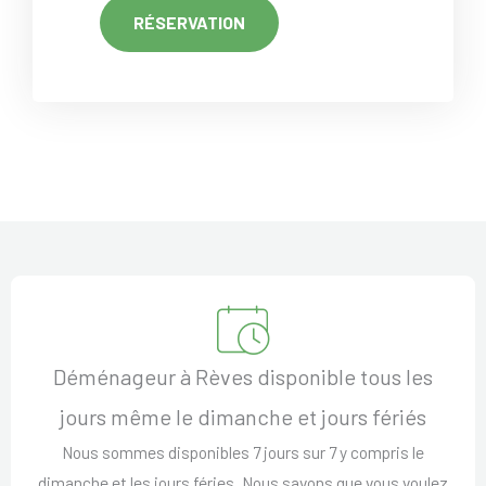
RÉSERVATION
Déménageur à Rèves disponible tous les
jours même le dimanche et jours fériés
Nous sommes disponibles 7 jours sur 7 y compris le
dimanche et les jours féries. Nous savons que vous voulez